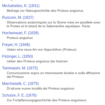
Michahelles, K. (1831)
Beiträge zur Naturgeschichte des Proteus angiunus
Rusconi, M. (1837)
Observations anatomiques sur la Sirene mise en parallele avec
le Protee et le tetard de la Salamandre aquatique. Pavia
Hochenwart, F. (1838)
Proteus anguinus
Freyer, H. (1846)
Ueber eine neue Art von Hypochthon (Proteus)
Fitzinger, L. (1850)
Ueber den Proteus anguinus der Autoren
Tommasini, M. (1875)
Comunicazione sopra un interessante bivalve e sulla diffusione
del Proteus
Marchesetti, C. (1875)
Di alcune nuove località dei Proteus anguinus
Schulze, F. E. (1876)
Zur Fortpflanzungsgeschichte des Proteus anguineus