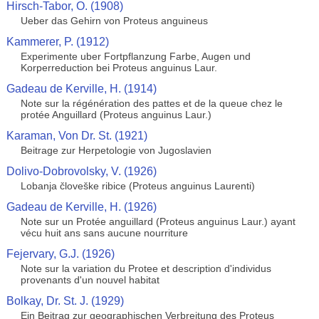
Hirsch-Tabor, O. (1908)
Ueber das Gehirn von Proteus anguineus
Kammerer, P. (1912)
Experimente uber Fortpflanzung Farbe, Augen und
Korperreduction bei Proteus anguinus Laur.
Gadeau de Kerville, H. (1914)
Note sur la régénération des pattes et de la queue chez le
protée Anguillard (Proteus anguinus Laur.)
Karaman, Von Dr. St. (1921)
Beitrage zur Herpetologie von Jugoslavien
Dolivo-Dobrovolsky, V. (1926)
Lobanja človeške ribice (Proteus anguinus Laurenti)
Gadeau de Kerville, H. (1926)
Note sur un Protée anguillard (Proteus anguinus Laur.) ayant
vécu huit ans sans aucune nourriture
Fejervary, G.J. (1926)
Note sur la variation du Protee et description d'individus
provenants d'un nouvel habitat
Bolkay, Dr. St. J. (1929)
Ein Beitrag zur geographischen Verbreitung des Proteus