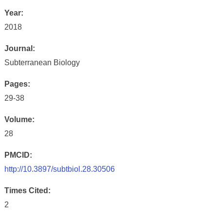
Year:
2018
Journal:
Subterranean Biology
Pages:
29-38
Volume:
28
PMCID:
http://10.3897/subtbiol.28.30506
Times Cited:
2