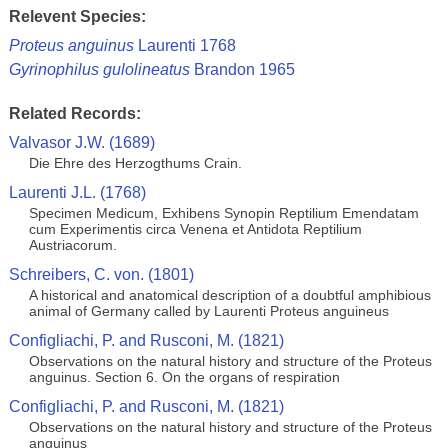
Relevent Species:
Proteus anguinus
Laurenti 1768
Gyrinophilus gulolineatus
Brandon 1965
Related Records:
Valvasor J.W. (1689)
Die Ehre des Herzogthums Crain.
Laurenti J.L. (1768)
Specimen Medicum, Exhibens Synopin Reptilium Emendatam
cum Experimentis circa Venena et Antidota Reptilium
Austriacorum.
Schreibers, C. von. (1801)
A historical and anatomical description of a doubtful amphibious
animal of Germany called by Laurenti Proteus anguineus
Configliachi, P. and Rusconi, M. (1821)
Observations on the natural history and structure of the Proteus
anguinus. Section 6. On the organs of respiration
Configliachi, P. and Rusconi, M. (1821)
Observations on the natural history and structure of the Proteus
anguinus