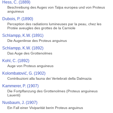
Hess, C. (1889)
Beschreibung des Auges von Talpa europea und von Proteus
anguineus
Dubois, P. (1890)
Perception des radiations lumineuses par la peau, chez les
Protée aveugles des grottes de la Carniole
Schlampp, K.W. (1891)
Die Augenlinse des Proteus anguinus
Schlampp, K.W. (1892)
Das Auge des Grottenolmes
Kohl, C. (1892)
Auge von Proteus anguineus
Kolombatović, G. (1902)
Contribuzioni alla fauna dei Vertebrati della Dalmazia
Kammerer, P. (1907)
Die Fortpflanzung des Grottenolmes (Proteus anguineus
Lauenti)
Nusbaum, J. (1907)
Ein Fall einer Viviparität berin Proteus anguinus