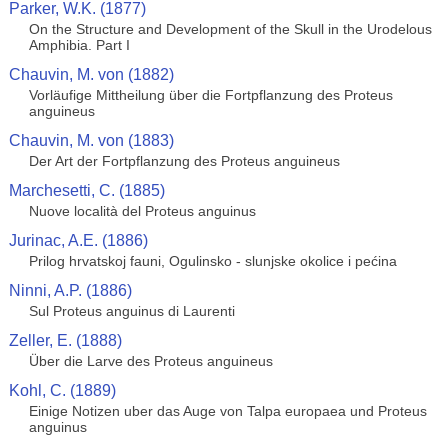
Parker, W.K. (1877)
On the Structure and Development of the Skull in the Urodelous
Amphibia. Part I
Chauvin, M. von (1882)
Vorläufige Mittheilung über die Fortpflanzung des Proteus
anguineus
Chauvin, M. von (1883)
Der Art der Fortpflanzung des Proteus anguineus
Marchesetti, C. (1885)
Nuove località del Proteus anguinus
Jurinac, A.E. (1886)
Prilog hrvatskoj fauni, Ogulinsko - slunjske okolice i pećina
Ninni, A.P. (1886)
Sul Proteus anguinus di Laurenti
Zeller, E. (1888)
Über die Larve des Proteus anguineus
Kohl, C. (1889)
Einige Notizen uber das Auge von Talpa europaea und Proteus
anguinus