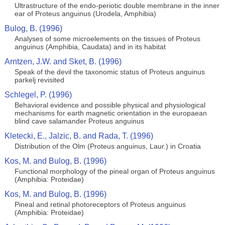
Ultrastructure of the endo-periotic double membrane in the inner
ear of Proteus anguinus (Urodela, Amphibia)
Bulog, B. (1996)
Analyses of some microelements on the tissues of Proteus
anguinus (Amphibia, Caudata) and in its habitat
Arntzen, J.W. and Sket, B. (1996)
Speak of the devil the taxonomic status of Proteus anguinus
parkelj revisited
Schlegel, P. (1996)
Behavioral evidence and possible physical and physiological
mechanisms for earth magnetic orientation in the europaean
blind cave salamander Proteus anguinus
Kletecki, E., Jalzic, B. and Rada, T. (1996)
Distribution of the Olm (Proteus anguinus, Laur.) in Croatia
Kos, M. and Bulog, B. (1996)
Functional morphology of the pineal organ of Proteus anguinus
(Amphibia: Proteidae)
Kos, M. and Bulog, B. (1996)
Pineal and retinal photoreceptors of Proteus anguinus
(Amphibia: Proteidae)