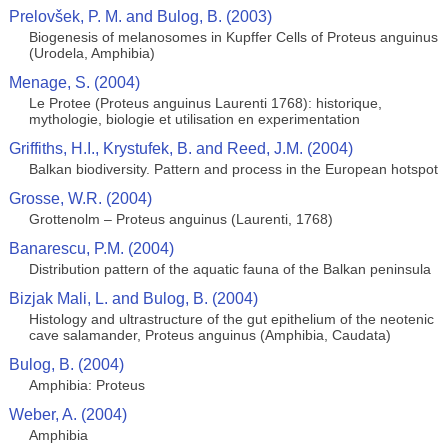
Prelovšek, P. M. and Bulog, B. (2003)
Biogenesis of melanosomes in Kupffer Cells of Proteus anguinus
(Urodela, Amphibia)
Menage, S. (2004)
Le Protee (Proteus anguinus Laurenti 1768): historique,
mythologie, biologie et utilisation en experimentation
Griffiths, H.I., Krystufek, B. and Reed, J.M. (2004)
Balkan biodiversity. Pattern and process in the European hotspot
Grosse, W.R. (2004)
Grottenolm – Proteus anguinus (Laurenti, 1768)
Banarescu, P.M. (2004)
Distribution pattern of the aquatic fauna of the Balkan peninsula
Bizjak Mali, L. and Bulog, B. (2004)
Histology and ultrastructure of the gut epithelium of the neotenic
cave salamander, Proteus anguinus (Amphibia, Caudata)
Bulog, B. (2004)
Amphibia: Proteus
Weber, A. (2004)
Amphibia