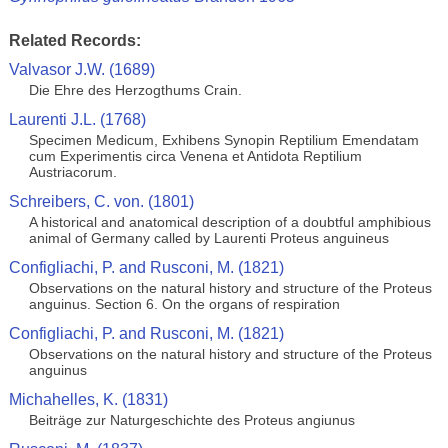
Related Records:
Valvasor J.W. (1689)
Die Ehre des Herzogthums Crain.
Laurenti J.L. (1768)
Specimen Medicum, Exhibens Synopin Reptilium Emendatam
cum Experimentis circa Venena et Antidota Reptilium
Austriacorum.
Schreibers, C. von. (1801)
A historical and anatomical description of a doubtful amphibious
animal of Germany called by Laurenti Proteus anguineus
Configliachi, P. and Rusconi, M. (1821)
Observations on the natural history and structure of the Proteus
anguinus. Section 6. On the organs of respiration
Configliachi, P. and Rusconi, M. (1821)
Observations on the natural history and structure of the Proteus
anguinus
Michahelles, K. (1831)
Beiträge zur Naturgeschichte des Proteus angiunus