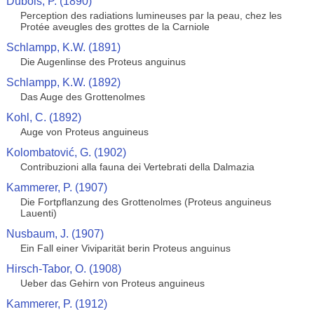
Dubois, P. (1890)
Perception des radiations lumineuses par la peau, chez les
Protée aveugles des grottes de la Carniole
Schlampp, K.W. (1891)
Die Augenlinse des Proteus anguinus
Schlampp, K.W. (1892)
Das Auge des Grottenolmes
Kohl, C. (1892)
Auge von Proteus anguineus
Kolombatović, G. (1902)
Contribuzioni alla fauna dei Vertebrati della Dalmazia
Kammerer, P. (1907)
Die Fortpflanzung des Grottenolmes (Proteus anguineus
Lauenti)
Nusbaum, J. (1907)
Ein Fall einer Viviparität berin Proteus anguinus
Hirsch-Tabor, O. (1908)
Ueber das Gehirn von Proteus anguineus
Kammerer, P. (1912)