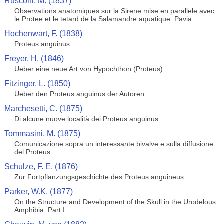
Rusconi, M. (1837)
Observations anatomiques sur la Sirene mise en parallele avec
le Protee et le tetard de la Salamandre aquatique. Pavia
Hochenwart, F. (1838)
Proteus anguinus
Freyer, H. (1846)
Ueber eine neue Art von Hypochthon (Proteus)
Fitzinger, L. (1850)
Ueber den Proteus anguinus der Autoren
Marchesetti, C. (1875)
Di alcune nuove località dei Proteus anguinus
Tommasini, M. (1875)
Comunicazione sopra un interessante bivalve e sulla diffusione
del Proteus
Schulze, F. E. (1876)
Zur Fortpflanzungsgeschichte des Proteus anguineus
Parker, W.K. (1877)
On the Structure and Development of the Skull in the Urodelous
Amphibia. Part I