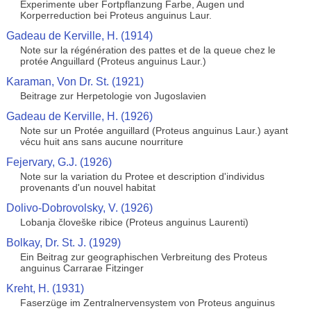
Experimente uber Fortpflanzung Farbe, Augen und
Korperreduction bei Proteus anguinus Laur.
Gadeau de Kerville, H. (1914)
Note sur la régénération des pattes et de la queue chez le
protée Anguillard (Proteus anguinus Laur.)
Karaman, Von Dr. St. (1921)
Beitrage zur Herpetologie von Jugoslavien
Gadeau de Kerville, H. (1926)
Note sur un Protée anguillard (Proteus anguinus Laur.) ayant
vécu huit ans sans aucune nourriture
Fejervary, G.J. (1926)
Note sur la variation du Protee et description d'individus
provenants d'un nouvel habitat
Dolivo-Dobrovolsky, V. (1926)
Lobanja človeške ribice (Proteus anguinus Laurenti)
Bolkay, Dr. St. J. (1929)
Ein Beitrag zur geographischen Verbreitung des Proteus
anguinus Carrarae Fitzinger
Kreht, H. (1931)
Faserzüge im Zentralnervensystem von Proteus anguinus