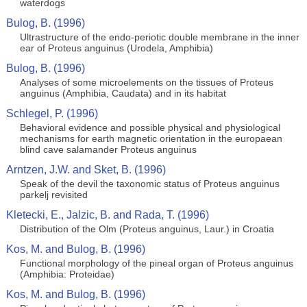
waterdogs
Bulog, B. (1996)
Ultrastructure of the endo-periotic double membrane in the inner
ear of Proteus anguinus (Urodela, Amphibia)
Bulog, B. (1996)
Analyses of some microelements on the tissues of Proteus
anguinus (Amphibia, Caudata) and in its habitat
Schlegel, P. (1996)
Behavioral evidence and possible physical and physiological
mechanisms for earth magnetic orientation in the europaean
blind cave salamander Proteus anguinus
Arntzen, J.W. and Sket, B. (1996)
Speak of the devil the taxonomic status of Proteus anguinus
parkelj revisited
Kletecki, E., Jalzic, B. and Rada, T. (1996)
Distribution of the Olm (Proteus anguinus, Laur.) in Croatia
Kos, M. and Bulog, B. (1996)
Functional morphology of the pineal organ of Proteus anguinus
(Amphibia: Proteidae)
Kos, M. and Bulog, B. (1996)