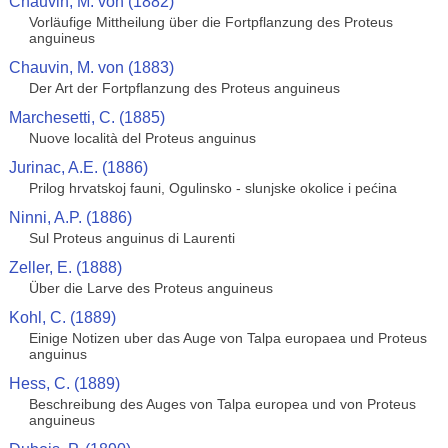
Chauvin, M. von (1882)
Vorläufige Mittheilung über die Fortpflanzung des Proteus
anguineus
Chauvin, M. von (1883)
Der Art der Fortpflanzung des Proteus anguineus
Marchesetti, C. (1885)
Nuove località del Proteus anguinus
Jurinac, A.E. (1886)
Prilog hrvatskoj fauni, Ogulinsko - slunjske okolice i pećina
Ninni, A.P. (1886)
Sul Proteus anguinus di Laurenti
Zeller, E. (1888)
Über die Larve des Proteus anguineus
Kohl, C. (1889)
Einige Notizen uber das Auge von Talpa europaea und Proteus
anguinus
Hess, C. (1889)
Beschreibung des Auges von Talpa europea und von Proteus
anguineus