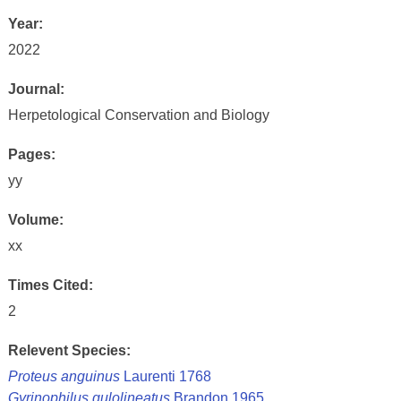
Year:
2022
Journal:
Herpetological Conservation and Biology
Pages:
yy
Volume:
xx
Times Cited:
2
Relevent Species:
Proteus anguinus
Laurenti 1768
Gyrinophilus gulolineatus
Brandon 1965