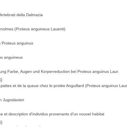
Vertebrati della Dalmazia
enolmes (Proteus anguineus Lauenti)
rin Proteus anguinus
us anguineus
ung Farbe, Augen und Korperreduction bei Proteus anguinus Laur.
4)
s pattes et de la queue chez le protée Anguillard (Proteus anguinus Laur
on Jugoslavien
ee et description d'individus provenants d'un nouvel habitat
6)