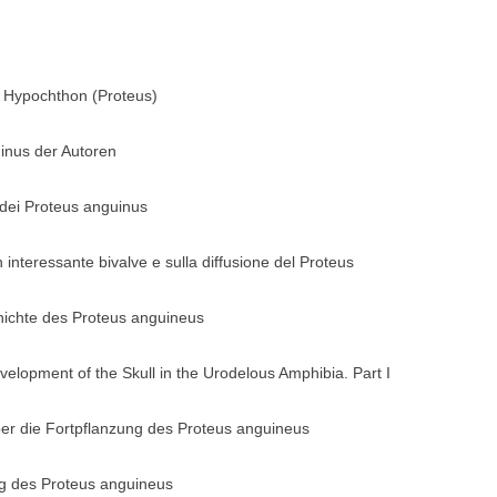
n Hypochthon (Proteus)
inus der Autoren
 dei Proteus anguinus
nteressante bivalve e sulla diffusione del Proteus
hichte des Proteus anguineus
elopment of the Skull in the Urodelous Amphibia. Part I
über die Fortpflanzung des Proteus anguineus
ng des Proteus anguineus