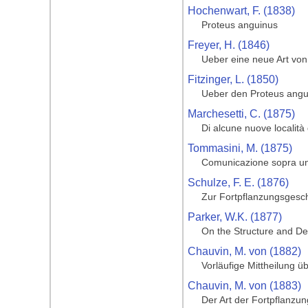
Hochenwart, F. (1838)
Proteus anguinus
Freyer, H. (1846)
Ueber eine neue Art vo
Fitzinger, L. (1850)
Ueber den Proteus angu
Marchesetti, C. (1875)
Di alcune nuove località
Tommasini, M. (1875)
Comunicazione sopra un i
Schulze, F. E. (1876)
Zur Fortpflanzungsgesc
Parker, W.K. (1877)
On the Structure and Dev
Chauvin, M. von (1882)
Vorläufige Mittheilung 
Chauvin, M. von (1883)
Der Art der Fortpflanzu