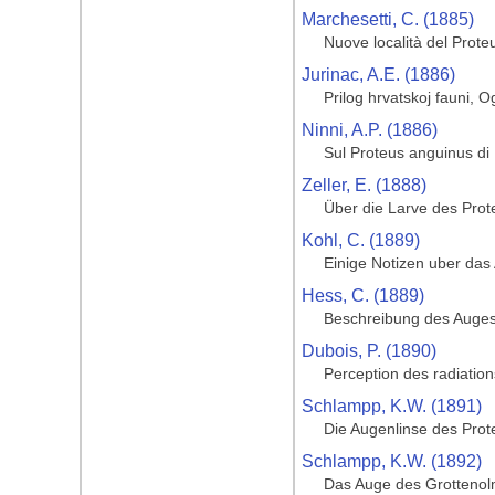
Marchesetti, C. (1885)
Nuove località del Prot
Jurinac, A.E. (1886)
Prilog hrvatskoj fauni, O
Ninni, A.P. (1886)
Sul Proteus anguinus di 
Zeller, E. (1888)
Über die Larve des Pro
Kohl, C. (1889)
Einige Notizen uber da
Hess, C. (1889)
Beschreibung des Auges
Dubois, P. (1890)
Perception des radiation
Schlampp, K.W. (1891)
Die Augenlinse des Pro
Schlampp, K.W. (1892)
Das Auge des Grotteno