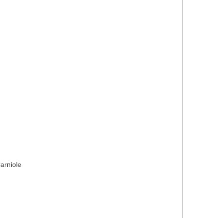
arniole