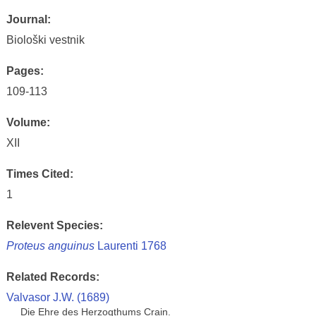
Journal:
Biološki vestnik
Pages:
109-113
Volume:
XII
Times Cited:
1
Relevent Species:
Proteus anguinus
Laurenti 1768
Related Records:
Valvasor J.W. (1689)
Die Ehre des Herzogthums Crain.