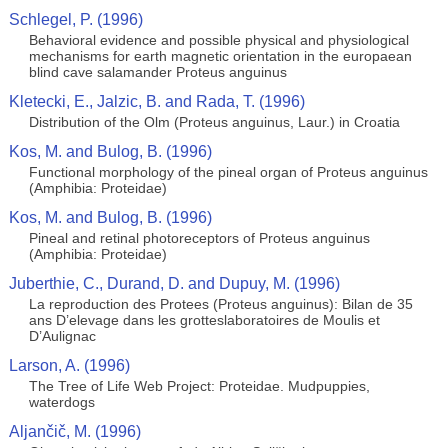
Schlegel, P. (1996)
Behavioral evidence and possible physical and physiological
mechanisms for earth magnetic orientation in the europaean
blind cave salamander Proteus anguinus
Kletecki, E., Jalzic, B. and Rada, T. (1996)
Distribution of the Olm (Proteus anguinus, Laur.) in Croatia
Kos, M. and Bulog, B. (1996)
Functional morphology of the pineal organ of Proteus anguinus
(Amphibia: Proteidae)
Kos, M. and Bulog, B. (1996)
Pineal and retinal photoreceptors of Proteus anguinus
(Amphibia: Proteidae)
Juberthie, C., Durand, D. and Dupuy, M. (1996)
La reproduction des Protees (Proteus anguinus): Bilan de 35
ans D’elevage dans les grotteslaboratoires de Moulis et
D’Aulignac
Larson, A. (1996)
The Tree of Life Web Project: Proteidae. Mudpuppies,
waterdogs
Aljančič, M. (1996)