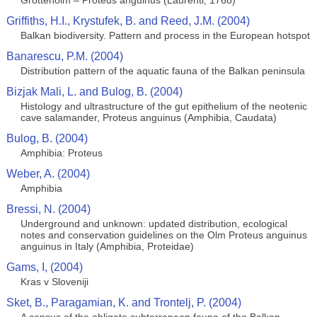
Grottenolm – Proteus anguinus (Laurenti, 1768)
Griffiths, H.I., Krystufek, B. and Reed, J.M. (2004)
Balkan biodiversity. Pattern and process in the European hotspot
Banarescu, P.M. (2004)
Distribution pattern of the aquatic fauna of the Balkan peninsula
Bizjak Mali, L. and Bulog, B. (2004)
Histology and ultrastructure of the gut epithelium of the neotenic
cave salamander, Proteus anguinus (Amphibia, Caudata)
Bulog, B. (2004)
Amphibia: Proteus
Weber, A. (2004)
Amphibia
Bressi, N. (2004)
Underground and unknown: updated distribution, ecological
notes and conservation guidelines on the Olm Proteus anguinus
anguinus in Italy (Amphibia, Proteidae)
Gams, I, (2004)
Kras v Sloveniji
Sket, B., Paragamian, K. and Trontelj, P. (2004)