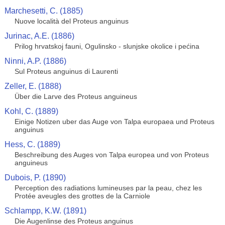
Marchesetti, C. (1885)
Nuove località del Proteus anguinus
Jurinac, A.E. (1886)
Prilog hrvatskoj fauni, Ogulinsko - slunjske okolice i pećina
Ninni, A.P. (1886)
Sul Proteus anguinus di Laurenti
Zeller, E. (1888)
Über die Larve des Proteus anguineus
Kohl, C. (1889)
Einige Notizen uber das Auge von Talpa europaea und Proteus
anguinus
Hess, C. (1889)
Beschreibung des Auges von Talpa europea und von Proteus
anguineus
Dubois, P. (1890)
Perception des radiations lumineuses par la peau, chez les
Protée aveugles des grottes de la Carniole
Schlampp, K.W. (1891)
Die Augenlinse des Proteus anguinus