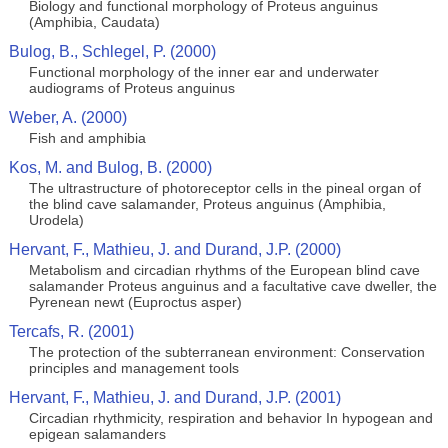
Biology and functional morphology of Proteus anguinus
(Amphibia, Caudata)
Bulog, B., Schlegel, P. (2000)
Functional morphology of the inner ear and underwater
audiograms of Proteus anguinus
Weber, A. (2000)
Fish and amphibia
Kos, M. and Bulog, B. (2000)
The ultrastructure of photoreceptor cells in the pineal organ of
the blind cave salamander, Proteus anguinus (Amphibia,
Urodela)
Hervant, F., Mathieu, J. and Durand, J.P. (2000)
Metabolism and circadian rhythms of the European blind cave
salamander Proteus anguinus and a facultative cave dweller, the
Pyrenean newt (Euproctus asper)
Tercafs, R. (2001)
The protection of the subterranean environment: Conservation
principles and management tools
Hervant, F., Mathieu, J. and Durand, J.P. (2001)
Circadian rhythmicity, respiration and behavior In hypogean and
epigean salamanders