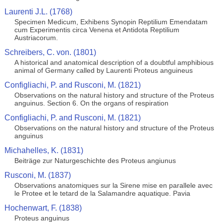
Laurenti J.L. (1768)
Specimen Medicum, Exhibens Synopin Reptilium Emendatam
cum Experimentis circa Venena et Antidota Reptilium
Austriacorum.
Schreibers, C. von. (1801)
A historical and anatomical description of a doubtful amphibious
animal of Germany called by Laurenti Proteus anguineus
Configliachi, P. and Rusconi, M. (1821)
Observations on the natural history and structure of the Proteus
anguinus. Section 6. On the organs of respiration
Configliachi, P. and Rusconi, M. (1821)
Observations on the natural history and structure of the Proteus
anguinus
Michahelles, K. (1831)
Beiträge zur Naturgeschichte des Proteus angiunus
Rusconi, M. (1837)
Observations anatomiques sur la Sirene mise en parallele avec
le Protee et le tetard de la Salamandre aquatique. Pavia
Hochenwart, F. (1838)
Proteus anguinus