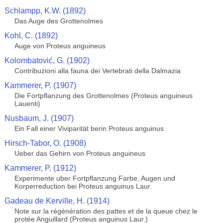
Schlampp, K.W. (1892)
Das Auge des Grottenolmes
Kohl, C. (1892)
Auge von Proteus anguineus
Kolombatović, G. (1902)
Contribuzioni alla fauna dei Vertebrati della Dalmazia
Kammerer, P. (1907)
Die Fortpflanzung des Grottenolmes (Proteus anguineus
Lauenti)
Nusbaum, J. (1907)
Ein Fall einer Viviparität berin Proteus anguinus
Hirsch-Tabor, O. (1908)
Ueber das Gehirn von Proteus anguineus
Kammerer, P. (1912)
Experimente uber Fortpflanzung Farbe, Augen und
Korperreduction bei Proteus anguinus Laur.
Gadeau de Kerville, H. (1914)
Note sur la régénération des pattes et de la queue chez le
protée Anguillard (Proteus anguinus Laur.)