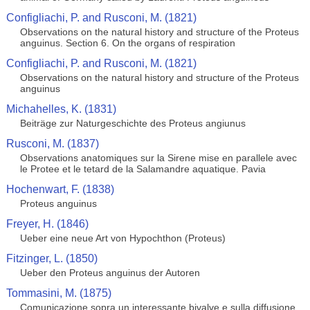
Configliachi, P. and Rusconi, M. (1821)
Observations on the natural history and structure of the Proteus
anguinus. Section 6. On the organs of respiration
Configliachi, P. and Rusconi, M. (1821)
Observations on the natural history and structure of the Proteus
anguinus
Michahelles, K. (1831)
Beiträge zur Naturgeschichte des Proteus angiunus
Rusconi, M. (1837)
Observations anatomiques sur la Sirene mise en parallele avec
le Protee et le tetard de la Salamandre aquatique. Pavia
Hochenwart, F. (1838)
Proteus anguinus
Freyer, H. (1846)
Ueber eine neue Art von Hypochthon (Proteus)
Fitzinger, L. (1850)
Ueber den Proteus anguinus der Autoren
Tommasini, M. (1875)
Comunicazione sopra un interessante bivalve e sulla diffusione