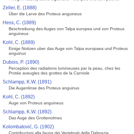
Zeller, E. (1888)
Über die Larve des Proteus anguineus
Hess, C. (1889)
Beschreibung des Auges von Talpa europea und von Proteus
anguineus
Kohl, C. (1889)
Einige Notizen uber das Auge von Talpa europaea und Proteus
anguinus
Dubois, P. (1890)
Perception des radiations lumineuses par la peau, chez les
Protée aveugles des grottes de la Carniole
Schlampp, K.W. (1891)
Die Augenlinse des Proteus anguinus
Kohl, C. (1892)
Auge von Proteus anguineus
Schlampp, K.W. (1892)
Das Auge des Grottenolmes
Kolombatović, G. (1902)
Contribuzioni alla fauna dei Vertebrati della Dalmazia