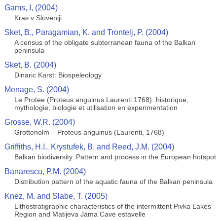
Gams, I, (2004)
Kras v Sloveniji
Sket, B., Paragamian, K. and Trontelj, P. (2004)
A census of the obligate subterranean fauna of the Balkan
peninsula
Sket, B. (2004)
Dinaric Karst: Biospeleology
Menage, S. (2004)
Le Protee (Proteus anguinus Laurenti 1768): historique,
mythologie, biologie et utilisation en experimentation
Grosse, W.R. (2004)
Grottenolm – Proteus anguinus (Laurenti, 1768)
Griffiths, H.I., Krystufek, B. and Reed, J.M. (2004)
Balkan biodiversity. Pattern and process in the European hotspot
Banarescu, P.M. (2004)
Distribution pattern of the aquatic fauna of the Balkan peninsula
Knez, M. and Slabe, T. (2005)
Lithostratigraphic characteristics of the intermittent Pivka Lakes
Region and Matijeva Jama Cave estavelle