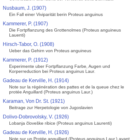
Nusbaum, J. (1907)
Ein Fall einer Viviparität berin Proteus anguinus
Kammerer, P. (1907)
Die Fortpflanzung des Grottenolmes (Proteus anguineus
Lauenti)
Hirsch-Tabor, O. (1908)
Ueber das Gehirn von Proteus anguineus
Kammerer, P. (1912)
Experimente uber Fortpflanzung Farbe, Augen und
Korperreduction bei Proteus anguinus Laur.
Gadeau de Kerville, H. (1914)
Note sur la régénération des pattes et de la queue chez le
protée Anguillard (Proteus anguinus Laur.)
Karaman, Von Dr. St. (1921)
Beitrage zur Herpetologie von Jugoslavien
Dolivo-Dobrovolsky, V. (1926)
Lobanja človeške ribice (Proteus anguinus Laurenti)
Gadeau de Kerville, H. (1926)
Note sur un Protée anguillard (Proteus anguinus Laur.) ayant