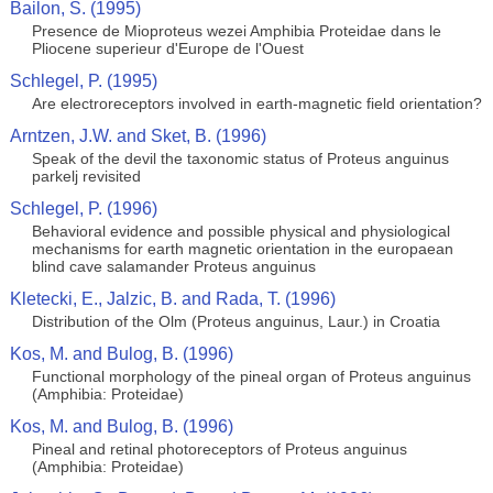
Bailon, S. (1995)
Presence de Mioproteus wezei Amphibia Proteidae dans le
Pliocene superieur d'Europe de l'Ouest
Schlegel, P. (1995)
Are electroreceptors involved in earth-magnetic field orientation?
Arntzen, J.W. and Sket, B. (1996)
Speak of the devil the taxonomic status of Proteus anguinus
parkelj revisited
Schlegel, P. (1996)
Behavioral evidence and possible physical and physiological
mechanisms for earth magnetic orientation in the europaean
blind cave salamander Proteus anguinus
Kletecki, E., Jalzic, B. and Rada, T. (1996)
Distribution of the Olm (Proteus anguinus, Laur.) in Croatia
Kos, M. and Bulog, B. (1996)
Functional morphology of the pineal organ of Proteus anguinus
(Amphibia: Proteidae)
Kos, M. and Bulog, B. (1996)
Pineal and retinal photoreceptors of Proteus anguinus
(Amphibia: Proteidae)