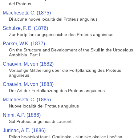
del Proteus
Marchesetti, C. (1875)
Di alcune nuove località dei Proteus anguinus
Schulze, F. E. (1876)
Zur Fortpflanzungsgeschichte des Proteus anguineus
Parker, W.K. (1877)
On the Structure and Development of the Skull in the Urodelous
Amphibia. Part I
Chauvin, M. von (1882)
Vorläufige Mittheilung über die Fortpflanzung des Proteus
anguineus
Chauvin, M. von (1883)
Der Art der Fortpflanzung des Proteus anguineus
Marchesetti, C. (1885)
Nuove località del Proteus anguinus
Ninni, A.P. (1886)
Sul Proteus anguinus di Laurenti
Jurinac, A.E. (1886)
Prilog hrvatskoj fauni, Ogulinsko - slunjske okolice i pećina