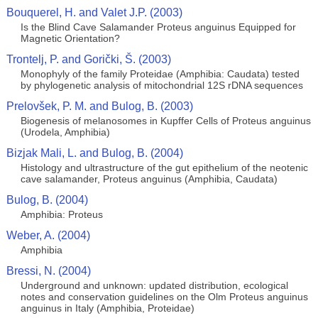
Bouquerel, H. and Valet J.P. (2003)
Is the Blind Cave Salamander Proteus anguinus Equipped for
Magnetic Orientation?
Trontelj, P. and Gorički, Š. (2003)
Monophyly of the family Proteidae (Amphibia: Caudata) tested
by phylogenetic analysis of mitochondrial 12S rDNA sequences
Prelovšek, P. M. and Bulog, B. (2003)
Biogenesis of melanosomes in Kupffer Cells of Proteus anguinus
(Urodela, Amphibia)
Bizjak Mali, L. and Bulog, B. (2004)
Histology and ultrastructure of the gut epithelium of the neotenic
cave salamander, Proteus anguinus (Amphibia, Caudata)
Bulog, B. (2004)
Amphibia: Proteus
Weber, A. (2004)
Amphibia
Bressi, N. (2004)
Underground and unknown: updated distribution, ecological
notes and conservation guidelines on the Olm Proteus anguinus
anguinus in Italy (Amphibia, Proteidae)