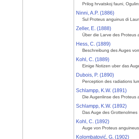
Prilog hrvatskoj fauni, Ogulin
Ninni, A.P. (1886)
Sul Proteus anguinus di Laur
Zeller, E. (1888)
Über die Larve des Proteus 
Hess, C. (1889)
Beschreibung des Auges von
Kohl, C. (1889)
Einige Notizen uber das Aug
Dubois, P. (1890)
Perception des radiations lu
Schlampp, K.W. (1891)
Die Augenlinse des Proteus 
Schlampp, K.W. (1892)
Das Auge des Grottenolmes
Kohl, C. (1892)
Auge von Proteus anguineus
Kolombatović, G. (1902)