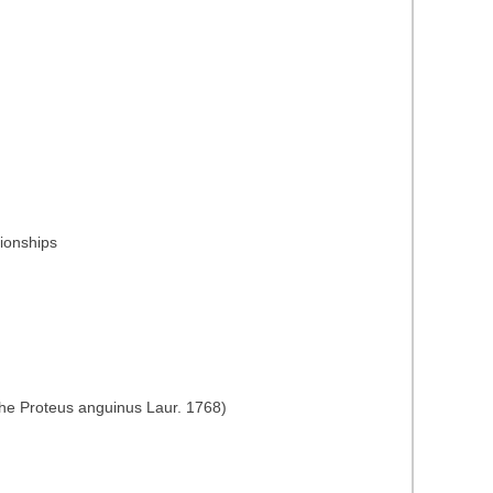
tionships
the Proteus anguinus Laur. 1768)