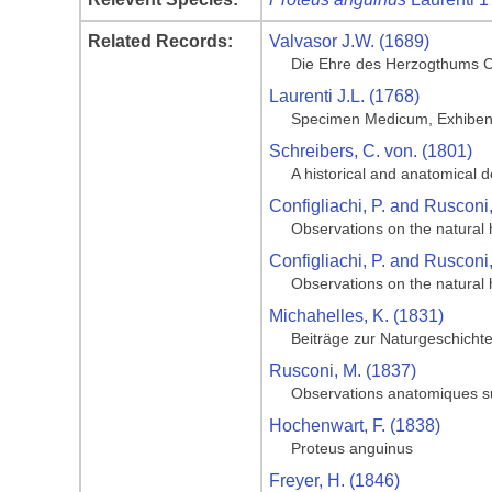
Related Records:
Valvasor J.W. (1689)
Die Ehre des Herzogthums C
Laurenti J.L. (1768)
Specimen Medicum, Exhibens
Schreibers, C. von. (1801)
A historical and anatomical 
Configliachi, P. and Rusconi
Observations on the natural 
Configliachi, P. and Rusconi
Observations on the natural h
Michahelles, K. (1831)
Beiträge zur Naturgeschicht
Rusconi, M. (1837)
Observations anatomiques sur
Hochenwart, F. (1838)
Proteus anguinus
Freyer, H. (1846)