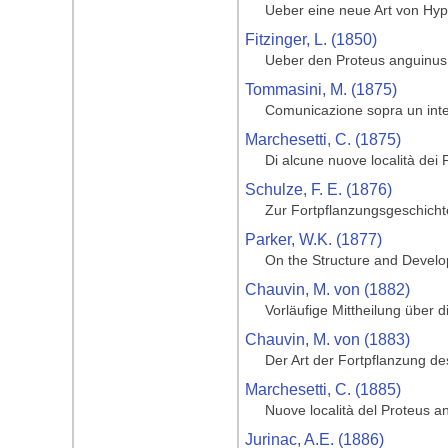
Ueber eine neue Art von Hyp
Fitzinger, L. (1850)
Ueber den Proteus anguinus
Tommasini, M. (1875)
Comunicazione sopra un inter
Marchesetti, C. (1875)
Di alcune nuove località dei
Schulze, F. E. (1876)
Zur Fortpflanzungsgeschich
Parker, W.K. (1877)
On the Structure and Develop
Chauvin, M. von (1882)
Vorläufige Mittheilung über 
Chauvin, M. von (1883)
Der Art der Fortpflanzung d
Marchesetti, C. (1885)
Nuove località del Proteus a
Jurinac, A.E. (1886)