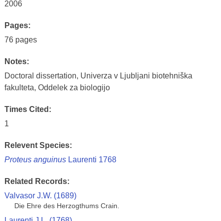
2006
Pages:
76 pages
Notes:
Doctoral dissertation, Univerza v Ljubljani biotehniška
fakulteta, Oddelek za biologijo
Times Cited:
1
Relevent Species:
Proteus anguinus
Laurenti 1768
Related Records:
Valvasor J.W. (1689)
Die Ehre des Herzogthums Crain.
Laurenti J.L. (1768)