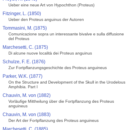
Ueber eine neue Art von Hypochthon (Proteus)
Fitzinger, L. (1850)
Ueber den Proteus anguinus der Autoren
Tommasini, M. (1875)
Comunicazione sopra un interessante bivalve e sulla diffusione
del Proteus
Marchesetti, C. (1875)
Di alcune nuove località dei Proteus anguinus
Schulze, F. E. (1876)
Zur Fortpflanzungsgeschichte des Proteus anguineus
Parker, W.K. (1877)
On the Structure and Development of the Skull in the Urodelous
Amphibia. Part I
Chauvin, M. von (1882)
Vorläufige Mittheilung über die Fortpflanzung des Proteus
anguineus
Chauvin, M. von (1883)
Der Art der Fortpflanzung des Proteus anguineus
Marchesetti, C. (1885)