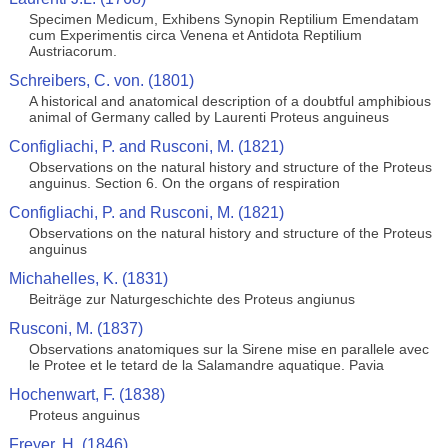
Specimen Medicum, Exhibens Synopin Reptilium Emendatam
cum Experimentis circa Venena et Antidota Reptilium
Austriacorum.
Schreibers, C. von. (1801)
A historical and anatomical description of a doubtful amphibious
animal of Germany called by Laurenti Proteus anguineus
Configliachi, P. and Rusconi, M. (1821)
Observations on the natural history and structure of the Proteus
anguinus. Section 6. On the organs of respiration
Configliachi, P. and Rusconi, M. (1821)
Observations on the natural history and structure of the Proteus
anguinus
Michahelles, K. (1831)
Beiträge zur Naturgeschichte des Proteus angiunus
Rusconi, M. (1837)
Observations anatomiques sur la Sirene mise en parallele avec
le Protee et le tetard de la Salamandre aquatique. Pavia
Hochenwart, F. (1838)
Proteus anguinus
Freyer, H. (1846)