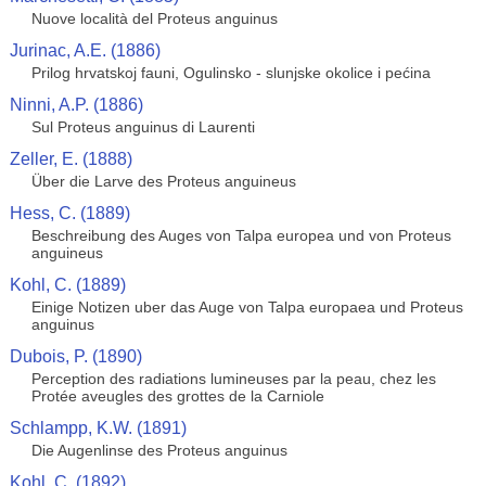
Nuove località del Proteus anguinus
Jurinac, A.E. (1886)
Prilog hrvatskoj fauni, Ogulinsko - slunjske okolice i pećina
Ninni, A.P. (1886)
Sul Proteus anguinus di Laurenti
Zeller, E. (1888)
Über die Larve des Proteus anguineus
Hess, C. (1889)
Beschreibung des Auges von Talpa europea und von Proteus
anguineus
Kohl, C. (1889)
Einige Notizen uber das Auge von Talpa europaea und Proteus
anguinus
Dubois, P. (1890)
Perception des radiations lumineuses par la peau, chez les
Protée aveugles des grottes de la Carniole
Schlampp, K.W. (1891)
Die Augenlinse des Proteus anguinus
Kohl, C. (1892)