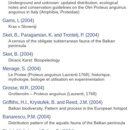
Underground and unknown: updated distribution, ecological
notes and conservation guidelines on the Olm Proteus anguinus
anguinus in Italy (Amphibia, Proteidae)
Gams, I, (2004)
Kras v Sloveniji
Sket, B., Paragamian, K. and Trontelj, P. (2004)
A census of the obligate subterranean fauna of the Balkan
peninsula
Sket, B. (2004)
Dinaric Karst: Biospeleology
Menage, S. (2004)
Le Protee (Proteus anguinus Laurenti 1768): historique,
mythologie, biologie et utilisation en experimentation
Grosse, W.R. (2004)
Grottenolm – Proteus anguinus (Laurenti, 1768)
Griffiths, H.I., Krystufek, B. and Reed, J.M. (2004)
Balkan biodiversity. Pattern and process in the European hotspot
Banarescu, P.M. (2004)
Distribution pattern of the aquatic fauna of the Balkan peninsula