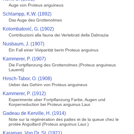
Auge von Proteus anguineus
Schlampp, K.W. (1892)
Das Auge des Grottenolmes
Kolombatović, G. (1902)
Contribuzioni alla fauna dei Vertebrati della Dalmazia
Nusbaum, J. (1907)
Ein Fall einer Viviparität berin Proteus anguinus
Kammerer, P. (1907)
Die Fortpflanzung des Grottenolmes (Proteus anguineus
Lauenti)
Hirsch-Tabor, O. (1908)
Ueber das Gehirn von Proteus anguineus
Kammerer, P. (1912)
Experimente uber Fortpflanzung Farbe, Augen und
Korperreduction bei Proteus anguinus Laur.
Gadeau de Kerville, H. (1914)
Note sur la régénération des pattes et de la queue chez le
protée Anguillard (Proteus anguinus Laur.)
Karaman, Von Dr. St. (1921)