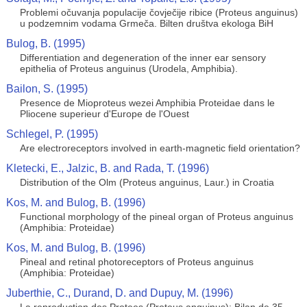
Problemi očuvanja populacije čovječije ribice (Proteus anguinus)
u podzemnim vodama Grmeča. Bilten društva ekologa BiH
Bulog, B. (1995)
Differentiation and degeneration of the inner ear sensory
epithelia of Proteus anguinus (Urodela, Amphibia).
Bailon, S. (1995)
Presence de Mioproteus wezei Amphibia Proteidae dans le
Pliocene superieur d'Europe de l'Ouest
Schlegel, P. (1995)
Are electroreceptors involved in earth-magnetic field orientation?
Kletecki, E., Jalzic, B. and Rada, T. (1996)
Distribution of the Olm (Proteus anguinus, Laur.) in Croatia
Kos, M. and Bulog, B. (1996)
Functional morphology of the pineal organ of Proteus anguinus
(Amphibia: Proteidae)
Kos, M. and Bulog, B. (1996)
Pineal and retinal photoreceptors of Proteus anguinus
(Amphibia: Proteidae)
Juberthie, C., Durand, D. and Dupuy, M. (1996)