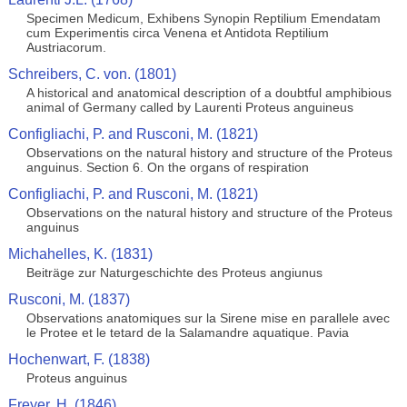
Specimen Medicum, Exhibens Synopin Reptilium Emendatam
cum Experimentis circa Venena et Antidota Reptilium
Austriacorum.
Schreibers, C. von. (1801)
A historical and anatomical description of a doubtful amphibious
animal of Germany called by Laurenti Proteus anguineus
Configliachi, P. and Rusconi, M. (1821)
Observations on the natural history and structure of the Proteus
anguinus. Section 6. On the organs of respiration
Configliachi, P. and Rusconi, M. (1821)
Observations on the natural history and structure of the Proteus
anguinus
Michahelles, K. (1831)
Beiträge zur Naturgeschichte des Proteus angiunus
Rusconi, M. (1837)
Observations anatomiques sur la Sirene mise en parallele avec
le Protee et le tetard de la Salamandre aquatique. Pavia
Hochenwart, F. (1838)
Proteus anguinus
Freyer, H. (1846)