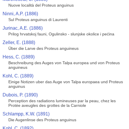
Nuove località del Proteus anguinus
Ninni, A.P. (1886)
Sul Proteus anguinus di Laurenti
Jurinac, A.E. (1886)
Prilog hrvatskoj fauni, Ogulinsko - slunjske okolice i pećina
Zeller, E. (1888)
Über die Larve des Proteus anguineus
Hess, C. (1889)
Beschreibung des Auges von Talpa europea und von Proteus
anguineus
Kohl, C. (1889)
Einige Notizen uber das Auge von Talpa europaea und Proteus
anguinus
Dubois, P. (1890)
Perception des radiations lumineuses par la peau, chez les
Protée aveugles des grottes de la Carniole
Schlampp, K.W. (1891)
Die Augenlinse des Proteus anguinus
Kohl, C. (1892)