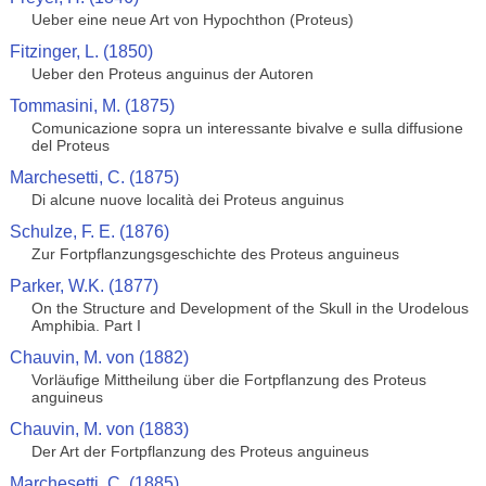
Ueber eine neue Art von Hypochthon (Proteus)
Fitzinger, L. (1850)
Ueber den Proteus anguinus der Autoren
Tommasini, M. (1875)
Comunicazione sopra un interessante bivalve e sulla diffusione
del Proteus
Marchesetti, C. (1875)
Di alcune nuove località dei Proteus anguinus
Schulze, F. E. (1876)
Zur Fortpflanzungsgeschichte des Proteus anguineus
Parker, W.K. (1877)
On the Structure and Development of the Skull in the Urodelous
Amphibia. Part I
Chauvin, M. von (1882)
Vorläufige Mittheilung über die Fortpflanzung des Proteus
anguineus
Chauvin, M. von (1883)
Der Art der Fortpflanzung des Proteus anguineus
Marchesetti, C. (1885)