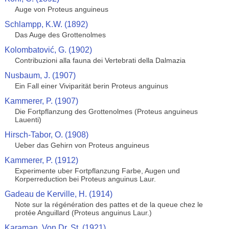
Auge von Proteus anguineus
Schlampp, K.W. (1892)
Das Auge des Grottenolmes
Kolombatović, G. (1902)
Contribuzioni alla fauna dei Vertebrati della Dalmazia
Nusbaum, J. (1907)
Ein Fall einer Viviparität berin Proteus anguinus
Kammerer, P. (1907)
Die Fortpflanzung des Grottenolmes (Proteus anguineus
Lauenti)
Hirsch-Tabor, O. (1908)
Ueber das Gehirn von Proteus anguineus
Kammerer, P. (1912)
Experimente uber Fortpflanzung Farbe, Augen und
Korperreduction bei Proteus anguinus Laur.
Gadeau de Kerville, H. (1914)
Note sur la régénération des pattes et de la queue chez le
protée Anguillard (Proteus anguinus Laur.)
Karaman, Von Dr. St. (1921)