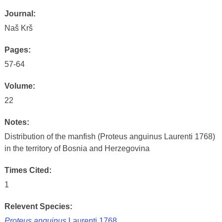
Journal:
Naš Krš
Pages:
57-64
Volume:
22
Notes:
Distribution of the manfish (Proteus anguinus Laurenti 1768)
in the territory of Bosnia and Herzegovina
Times Cited:
1
Relevent Species:
Proteus anguinus
Laurenti 1768