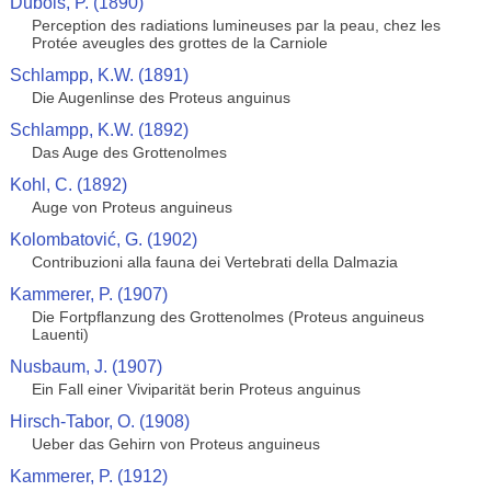
Dubois, P. (1890)
Perception des radiations lumineuses par la peau, chez les
Protée aveugles des grottes de la Carniole
Schlampp, K.W. (1891)
Die Augenlinse des Proteus anguinus
Schlampp, K.W. (1892)
Das Auge des Grottenolmes
Kohl, C. (1892)
Auge von Proteus anguineus
Kolombatović, G. (1902)
Contribuzioni alla fauna dei Vertebrati della Dalmazia
Kammerer, P. (1907)
Die Fortpflanzung des Grottenolmes (Proteus anguineus
Lauenti)
Nusbaum, J. (1907)
Ein Fall einer Viviparität berin Proteus anguinus
Hirsch-Tabor, O. (1908)
Ueber das Gehirn von Proteus anguineus
Kammerer, P. (1912)