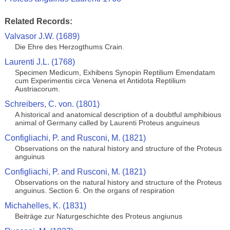
Related Records:
Valvasor J.W. (1689)
Die Ehre des Herzogthums Crain.
Laurenti J.L. (1768)
Specimen Medicum, Exhibens Synopin Reptilium Emendatam
cum Experimentis circa Venena et Antidota Reptilium
Austriacorum.
Schreibers, C. von. (1801)
A historical and anatomical description of a doubtful amphibious
animal of Germany called by Laurenti Proteus anguineus
Configliachi, P. and Rusconi, M. (1821)
Observations on the natural history and structure of the Proteus
anguinus
Configliachi, P. and Rusconi, M. (1821)
Observations on the natural history and structure of the Proteus
anguinus. Section 6. On the organs of respiration
Michahelles, K. (1831)
Beiträge zur Naturgeschichte des Proteus angiunus