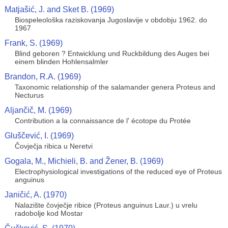
Matjašić, J. and Sket B. (1969)
Biospeleološka raziskovanja Jugoslavije v obdobju 1962. do
1967
Frank, S. (1969)
Blind geboren ? Entwicklung und Ruckbildung des Auges bei
einem blinden Hohlensalmler
Brandon, R.A. (1969)
Taxonomic relationship of the salamander genera Proteus and
Necturus
Aljančič, M. (1969)
Contribution a la connaissance de l' écotope du Protée
Gluščević, I. (1969)
Čovječja ribica u Neretvi
Gogala, M., Michieli, B. and Žener, B. (1969)
Electrophysiological investigations of the reduced eye of Proteus
anguinus
Janičić, A. (1970)
Nalazište čovječje ribice (Proteus anguinus Laur.) u vrelu
radobolje kod Mostar