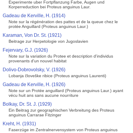
Experimente uber Fortpflanzung Farbe, Augen und
Korperreduction bei Proteus anguinus Laur.
Gadeau de Kerville, H. (1914)
Note sur la régénération des pattes et de la queue chez le
protée Anguillard (Proteus anguinus Laur.)
Karaman, Von Dr. St. (1921)
Beitrage zur Herpetologie von Jugoslavien
Fejervary, G.J. (1926)
Note sur la variation du Protee et description d'individus
provenants d'un nouvel habitat
Dolivo-Dobrovolsky, V. (1926)
Lobanja človeške ribice (Proteus anguinus Laurenti)
Gadeau de Kerville, H. (1926)
Note sur un Protée anguillard (Proteus anguinus Laur.) ayant
vécu huit ans sans aucune nourriture
Bolkay, Dr. St. J. (1929)
Ein Beitrag zur geographischen Verbreitung des Proteus
anguinus Carrarae Fitzinger
Kreht, H. (1931)
Faserzüge im Zentralnervensystem von Proteus anguinus