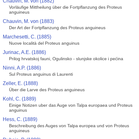
Chauvin, M. von (1882)
Vorläufige Mittheilung über die Fortpflanzung des Proteus
anguineus
Chauvin, M. von (1883)
Der Art der Fortpflanzung des Proteus anguineus
Marchesetti, C. (1885)
Nuove località del Proteus anguinus
Jurinac, A.E. (1886)
Prilog hrvatskoj fauni, Ogulinsko - slunjske okolice i pećina
Ninni, A.P. (1886)
Sul Proteus anguinus di Laurenti
Zeller, E. (1888)
Über die Larve des Proteus anguineus
Kohl, C. (1889)
Einige Notizen uber das Auge von Talpa europaea und Proteus
anguinus
Hess, C. (1889)
Beschreibung des Auges von Talpa europea und von Proteus
anguineus