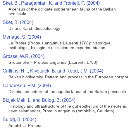
Sket, B., Paragamian, K. and Trontelj, P. (2004)
A census of the obligate subterranean fauna of the Balkan
peninsula
Sket, B. (2004)
Dinaric Karst: Biospeleology
Menage, S. (2004)
Le Protee (Proteus anguinus Laurenti 1768): historique,
mythologie, biologie et utilisation en experimentation
Grosse, W.R. (2004)
Grottenolm – Proteus anguinus (Laurenti, 1768)
Griffiths, H.I., Krystufek, B. and Reed, J.M. (2004)
Balkan biodiversity. Pattern and process in the European hotspot
Banarescu, P.M. (2004)
Distribution pattern of the aquatic fauna of the Balkan peninsula
Bizjak Mali, L. and Bulog, B. (2004)
Histology and ultrastructure of the gut epithelium of the neotenic
cave salamander, Proteus anguinus (Amphibia, Caudata)
Bulog, B. (2004)
Amphibia: Proteus