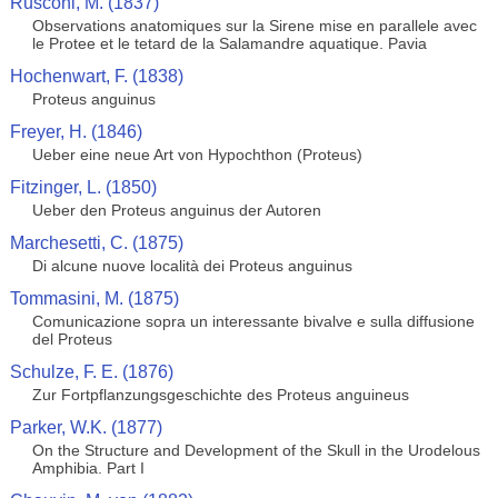
Rusconi, M. (1837)
Observations anatomiques sur la Sirene mise en parallele avec
le Protee et le tetard de la Salamandre aquatique. Pavia
Hochenwart, F. (1838)
Proteus anguinus
Freyer, H. (1846)
Ueber eine neue Art von Hypochthon (Proteus)
Fitzinger, L. (1850)
Ueber den Proteus anguinus der Autoren
Marchesetti, C. (1875)
Di alcune nuove località dei Proteus anguinus
Tommasini, M. (1875)
Comunicazione sopra un interessante bivalve e sulla diffusione
del Proteus
Schulze, F. E. (1876)
Zur Fortpflanzungsgeschichte des Proteus anguineus
Parker, W.K. (1877)
On the Structure and Development of the Skull in the Urodelous
Amphibia. Part I