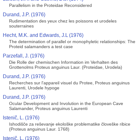
Parallelism in the Proteidae Reconsidered
Durand, J.P. (1976)
Rudimentation des yeux chez les poissons et urodeles
souterraines
Hecht, M.K. and Edwards, J.L (1976)
The determination of parallel or monophyletic relationships: The
Proteid salamanders a test case
Parzefall, J. (1976)
Die Rolle der chemischen Information im Verhalten des
Grottenolms Proteus anguinus Laur. (Proteidae, Urodela)
Durand, J.P. (1976)
Recherches sur l'appareil visuel du Protee, Proteus anguinus
Laurenti, Urodele hypoge
Durand, J.P. (1976)
Ocular Development and Involution in the European Cave
Salamander, Proteus anguinus Laurenti
Istenič, L. (1976)
Ishodišče za reševanje ekološke problematike človeške ribice
(Proteus anguinus Laur. 1768)
Istenič, L. (1976)