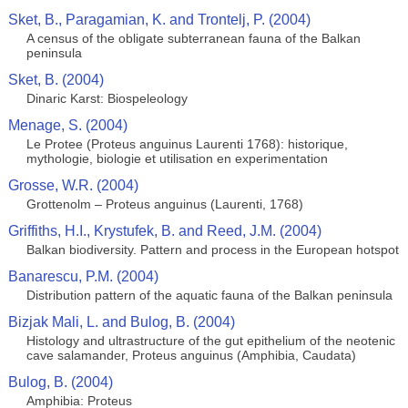
Sket, B., Paragamian, K. and Trontelj, P. (2004)
A census of the obligate subterranean fauna of the Balkan
peninsula
Sket, B. (2004)
Dinaric Karst: Biospeleology
Menage, S. (2004)
Le Protee (Proteus anguinus Laurenti 1768): historique,
mythologie, biologie et utilisation en experimentation
Grosse, W.R. (2004)
Grottenolm – Proteus anguinus (Laurenti, 1768)
Griffiths, H.I., Krystufek, B. and Reed, J.M. (2004)
Balkan biodiversity. Pattern and process in the European hotspot
Banarescu, P.M. (2004)
Distribution pattern of the aquatic fauna of the Balkan peninsula
Bizjak Mali, L. and Bulog, B. (2004)
Histology and ultrastructure of the gut epithelium of the neotenic
cave salamander, Proteus anguinus (Amphibia, Caudata)
Bulog, B. (2004)
Amphibia: Proteus