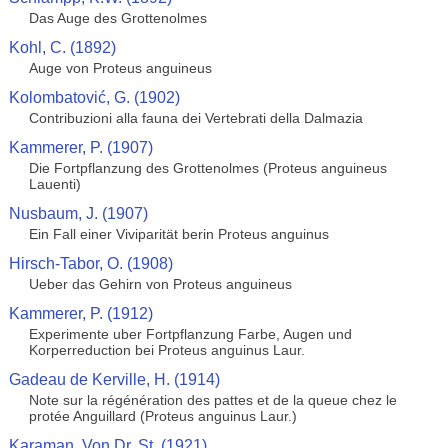
Das Auge des Grottenolmes
Kohl, C. (1892)
Auge von Proteus anguineus
Kolombatović, G. (1902)
Contribuzioni alla fauna dei Vertebrati della Dalmazia
Kammerer, P. (1907)
Die Fortpflanzung des Grottenolmes (Proteus anguineus
Lauenti)
Nusbaum, J. (1907)
Ein Fall einer Viviparität berin Proteus anguinus
Hirsch-Tabor, O. (1908)
Ueber das Gehirn von Proteus anguineus
Kammerer, P. (1912)
Experimente uber Fortpflanzung Farbe, Augen und
Korperreduction bei Proteus anguinus Laur.
Gadeau de Kerville, H. (1914)
Note sur la régénération des pattes et de la queue chez le
protée Anguillard (Proteus anguinus Laur.)
Karaman, Von Dr. St. (1921)