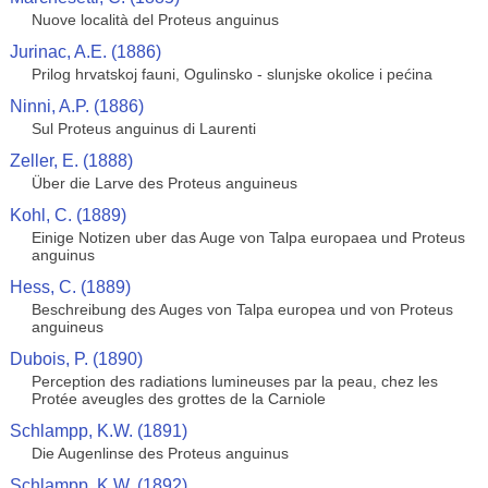
Nuove località del Proteus anguinus
Jurinac, A.E. (1886)
Prilog hrvatskoj fauni, Ogulinsko - slunjske okolice i pećina
Ninni, A.P. (1886)
Sul Proteus anguinus di Laurenti
Zeller, E. (1888)
Über die Larve des Proteus anguineus
Kohl, C. (1889)
Einige Notizen uber das Auge von Talpa europaea und Proteus
anguinus
Hess, C. (1889)
Beschreibung des Auges von Talpa europea und von Proteus
anguineus
Dubois, P. (1890)
Perception des radiations lumineuses par la peau, chez les
Protée aveugles des grottes de la Carniole
Schlampp, K.W. (1891)
Die Augenlinse des Proteus anguinus
Schlampp, K.W. (1892)