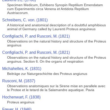
Specimen Medicum, Exhibens Synopin Reptilium Emendatam
cum Experimentis circa Venena et Antidota Reptilium
Austriacorum.
Schreibers, C. von. (1801)
A historical and anatomical description of a doubtful amphibious
animal of Germany called by Laurenti Proteus anguineus
Configliachi, P. and Rusconi, M. (1821)
Observations on the natural history and structure of the Proteus
anguinus
Configliachi, P. and Rusconi, M. (1821)
Observations on the natural history and structure of the Proteus
anguinus. Section 6. On the organs of respiration
Michahelles, K. (1831)
Beiträge zur Naturgeschichte des Proteus angiunus
Rusconi, M. (1837)
Observations anatomiques sur la Sirene mise en parallele avec
le Protee et le tetard de la Salamandre aquatique. Pavia
Hochenwart, F. (1838)
Proteus anguinus
Freyer, H. (1846)