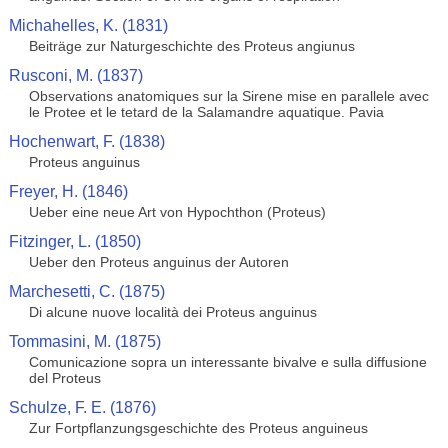
Michahelles, K. (1831)
Beiträge zur Naturgeschichte des Proteus angiunus
Rusconi, M. (1837)
Observations anatomiques sur la Sirene mise en parallele avec
le Protee et le tetard de la Salamandre aquatique. Pavia
Hochenwart, F. (1838)
Proteus anguinus
Freyer, H. (1846)
Ueber eine neue Art von Hypochthon (Proteus)
Fitzinger, L. (1850)
Ueber den Proteus anguinus der Autoren
Marchesetti, C. (1875)
Di alcune nuove località dei Proteus anguinus
Tommasini, M. (1875)
Comunicazione sopra un interessante bivalve e sulla diffusione
del Proteus
Schulze, F. E. (1876)
Zur Fortpflanzungsgeschichte des Proteus anguineus