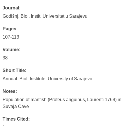
Journal:
Godišnj. Biol. Instit. Universitet u Sarajevu
Pages:
107-113
Volume:
38
Short Title:
Annual. Biol. Institute. University of Sarajevo
Notes:
Population of manfish (Proteus anguinus, Laurenti 1768) in
Suvaja Cave
Times Cited:
1