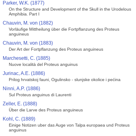
Parker, W.K. (1877)
On the Structure and Development of the Skull in the Urodelous
Amphibia. Part I
Chauvin, M. von (1882)
Vorläufige Mittheilung über die Fortpflanzung des Proteus
anguineus
Chauvin, M. von (1883)
Der Art der Fortpflanzung des Proteus anguineus
Marchesetti, C. (1885)
Nuove località del Proteus anguinus
Jurinac, A.E. (1886)
Prilog hrvatskoj fauni, Ogulinsko - slunjske okolice i pećina
Ninni, A.P. (1886)
Sul Proteus anguinus di Laurenti
Zeller, E. (1888)
Über die Larve des Proteus anguineus
Kohl, C. (1889)
Einige Notizen uber das Auge von Talpa europaea und Proteus
anguinus