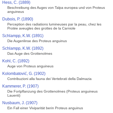
Hess, C. (1889)
Beschreibung des Auges von Talpa europea und von Proteus
anguineus
Dubois, P. (1890)
Perception des radiations lumineuses par la peau, chez les
Protée aveugles des grottes de la Carniole
Schlampp, K.W. (1891)
Die Augenlinse des Proteus anguinus
Schlampp, K.W. (1892)
Das Auge des Grottenolmes
Kohl, C. (1892)
Auge von Proteus anguineus
Kolombatović, G. (1902)
Contribuzioni alla fauna dei Vertebrati della Dalmazia
Kammerer, P. (1907)
Die Fortpflanzung des Grottenolmes (Proteus anguineus
Lauenti)
Nusbaum, J. (1907)
Ein Fall einer Viviparität berin Proteus anguinus