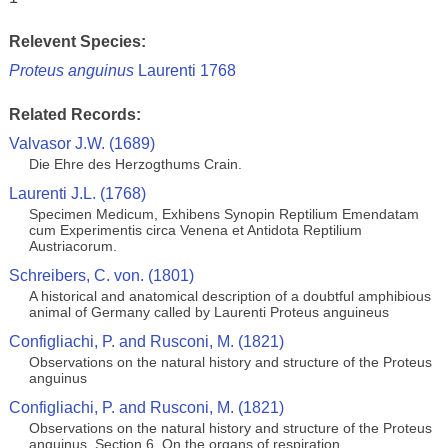
Relevent Species:
Proteus anguinus
Laurenti 1768
Related Records:
Valvasor J.W. (1689)
Die Ehre des Herzogthums Crain.
Laurenti J.L. (1768)
Specimen Medicum, Exhibens Synopin Reptilium Emendatam
cum Experimentis circa Venena et Antidota Reptilium
Austriacorum.
Schreibers, C. von. (1801)
A historical and anatomical description of a doubtful amphibious
animal of Germany called by Laurenti Proteus anguineus
Configliachi, P. and Rusconi, M. (1821)
Observations on the natural history and structure of the Proteus
anguinus
Configliachi, P. and Rusconi, M. (1821)
Observations on the natural history and structure of the Proteus
anguinus. Section 6. On the organs of respiration