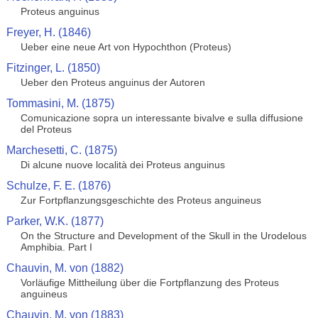
Proteus anguinus
Freyer, H. (1846)
Ueber eine neue Art von Hypochthon (Proteus)
Fitzinger, L. (1850)
Ueber den Proteus anguinus der Autoren
Tommasini, M. (1875)
Comunicazione sopra un interessante bivalve e sulla diffusione
del Proteus
Marchesetti, C. (1875)
Di alcune nuove località dei Proteus anguinus
Schulze, F. E. (1876)
Zur Fortpflanzungsgeschichte des Proteus anguineus
Parker, W.K. (1877)
On the Structure and Development of the Skull in the Urodelous
Amphibia. Part I
Chauvin, M. von (1882)
Vorläufige Mittheilung über die Fortpflanzung des Proteus
anguineus
Chauvin, M. von (1883)