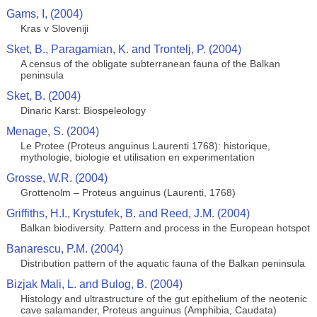
Gams, I, (2004)
Kras v Sloveniji
Sket, B., Paragamian, K. and Trontelj, P. (2004)
A census of the obligate subterranean fauna of the Balkan
peninsula
Sket, B. (2004)
Dinaric Karst: Biospeleology
Menage, S. (2004)
Le Protee (Proteus anguinus Laurenti 1768): historique,
mythologie, biologie et utilisation en experimentation
Grosse, W.R. (2004)
Grottenolm – Proteus anguinus (Laurenti, 1768)
Griffiths, H.I., Krystufek, B. and Reed, J.M. (2004)
Balkan biodiversity. Pattern and process in the European hotspot
Banarescu, P.M. (2004)
Distribution pattern of the aquatic fauna of the Balkan peninsula
Bizjak Mali, L. and Bulog, B. (2004)
Histology and ultrastructure of the gut epithelium of the neotenic
cave salamander, Proteus anguinus (Amphibia, Caudata)