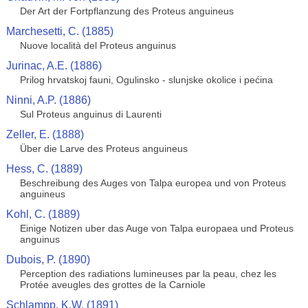
Der Art der Fortpflanzung des Proteus anguineus
Marchesetti, C. (1885)
Nuove località del Proteus anguinus
Jurinac, A.E. (1886)
Prilog hrvatskoj fauni, Ogulinsko - slunjske okolice i pećina
Ninni, A.P. (1886)
Sul Proteus anguinus di Laurenti
Zeller, E. (1888)
Über die Larve des Proteus anguineus
Hess, C. (1889)
Beschreibung des Auges von Talpa europea und von Proteus
anguineus
Kohl, C. (1889)
Einige Notizen uber das Auge von Talpa europaea und Proteus
anguinus
Dubois, P. (1890)
Perception des radiations lumineuses par la peau, chez les
Protée aveugles des grottes de la Carniole
Schlampp, K.W. (1891)