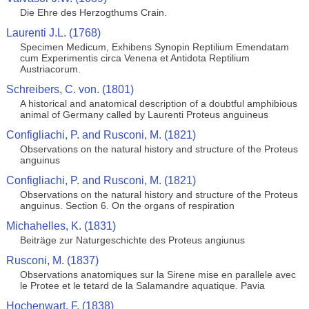
Die Ehre des Herzogthums Crain.
Laurenti J.L. (1768)
Specimen Medicum, Exhibens Synopin Reptilium Emendatam
cum Experimentis circa Venena et Antidota Reptilium
Austriacorum.
Schreibers, C. von. (1801)
A historical and anatomical description of a doubtful amphibious
animal of Germany called by Laurenti Proteus anguineus
Configliachi, P. and Rusconi, M. (1821)
Observations on the natural history and structure of the Proteus
anguinus
Configliachi, P. and Rusconi, M. (1821)
Observations on the natural history and structure of the Proteus
anguinus. Section 6. On the organs of respiration
Michahelles, K. (1831)
Beiträge zur Naturgeschichte des Proteus angiunus
Rusconi, M. (1837)
Observations anatomiques sur la Sirene mise en parallele avec
le Protee et le tetard de la Salamandre aquatique. Pavia
Hochenwart, F. (1838)