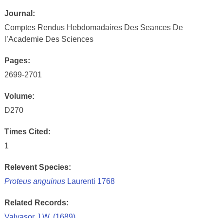
Journal:
Comptes Rendus Hebdomadaires Des Seances De
l’Academie Des Sciences
Pages:
2699-2701
Volume:
D270
Times Cited:
1
Relevent Species:
Proteus anguinus
Laurenti 1768
Related Records:
Valvasor J.W. (1689)