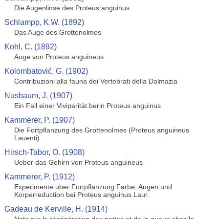
Die Augenlinse des Proteus anguinus
Schlampp, K.W. (1892)
Das Auge des Grottenolmes
Kohl, C. (1892)
Auge von Proteus anguineus
Kolombatović, G. (1902)
Contribuzioni alla fauna dei Vertebrati della Dalmazia
Nusbaum, J. (1907)
Ein Fall einer Viviparität berin Proteus anguinus
Kammerer, P. (1907)
Die Fortpflanzung des Grottenolmes (Proteus anguineus
Lauenti)
Hirsch-Tabor, O. (1908)
Ueber das Gehirn von Proteus anguineus
Kammerer, P. (1912)
Experimente uber Fortpflanzung Farbe, Augen und
Korperreduction bei Proteus anguinus Laur.
Gadeau de Kerville, H. (1914)