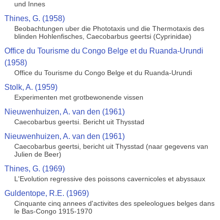
und Innes
Thines, G. (1958)
Beobachtungen uber die Phototaxis und die Thermotaxis des
blinden Hohlenfisches, Caecobarbus geertsi (Cyprinidae)
Office du Tourisme du Congo Belge et du Ruanda-Urundi
(1958)
Office du Tourisme du Congo Belge et du Ruanda-Urundi
Stolk, A. (1959)
Experimenten met grotbewonende vissen
Nieuwenhuizen, A. van den (1961)
Caecobarbus geertsi. Bericht uit Thysstad
Nieuwenhuizen, A. van den (1961)
Caecobarbus geertsi, bericht uit Thysstad (naar gegevens van
Julien de Beer)
Thines, G. (1969)
L'Evolution regressive des poissons cavernicoles et abyssaux
Guldentope, R.E. (1969)
Cinquante cinq annees d'activites des speleologues belges dans
le Bas-Congo 1915-1970