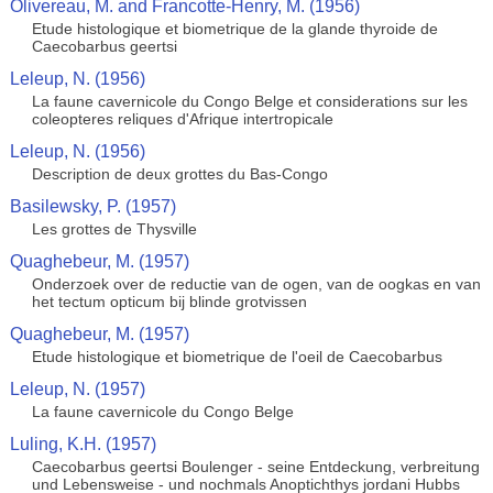
Olivereau, M. and Francotte-Henry, M. (1956)
Etude histologique et biometrique de la glande thyroide de
Caecobarbus geertsi
Leleup, N. (1956)
La faune cavernicole du Congo Belge et considerations sur les
coleopteres reliques d'Afrique intertropicale
Leleup, N. (1956)
Description de deux grottes du Bas-Congo
Basilewsky, P. (1957)
Les grottes de Thysville
Quaghebeur, M. (1957)
Onderzoek over de reductie van de ogen, van de oogkas en van
het tectum opticum bij blinde grotvissen
Quaghebeur, M. (1957)
Etude histologique et biometrique de l'oeil de Caecobarbus
Leleup, N. (1957)
La faune cavernicole du Congo Belge
Luling, K.H. (1957)
Caecobarbus geertsi Boulenger - seine Entdeckung, verbreitung
und Lebensweise - und nochmals Anoptichthys jordani Hubbs