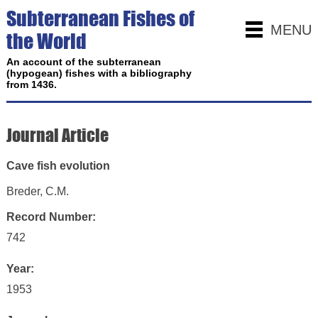
Subterranean Fishes of
MENU
the World
An account of the subterranean
(hypogean) fishes with a bibliography
from 1436.
Journal Article
Cave fish evolution
Breder, C.M.
Record Number:
742
Year:
1953