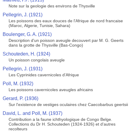
Note sur la geologie des environs de Thysville
Pellegrin, J. (1921)
Les poissons des eaux douces de l'Afrique de nord francaise
(Maroc, Algerie, Tunisie, Sahara)
Boulenger, G. A. (1921)
Description d'un poisson aveugle decouvert par M. G. Geerts
dans la grotte de Thysville (Bas-Congo)
Schouteden, H. (1924)
Un poisson congolais aveugle
Pellegrin, J. (1931)
Les Cyprinides cavernicoles d'Afrique
Poll, M. (1932)
Les poissons cavernicoles aveugles africains
Gerard, P. (1936)
Sur l'existence de vestiges oculaires chez Caecobarbus geertsii
David, L. and Poll, M. (1937)
Contribution a la faune ichthyologique de Congo Belge.
Collections du Dr H. Schouteden (1924-1926) et d'autres
recolteurs