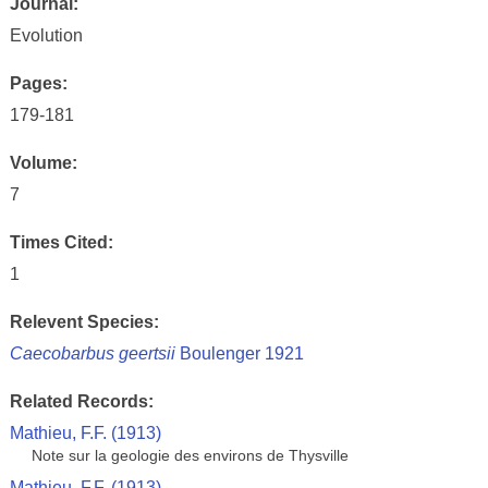
Journal:
Evolution
Pages:
179-181
Volume:
7
Times Cited:
1
Relevent Species:
Caecobarbus geertsii
Boulenger 1921
Related Records:
Mathieu, F.F. (1913)
Note sur la geologie des environs de Thysville
Mathieu, F.F. (1913)