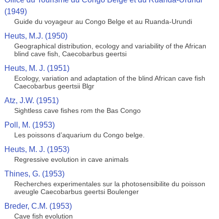
(1949)
Guide du voyageur au Congo Belge et au Ruanda-Urundi
Heuts, M.J. (1950)
Geographical distribution, ecology and variability of the African
blind cave fish, Caecobarbus geertsi
Heuts, M. J. (1951)
Ecology, variation and adaptation of the blind African cave fish
Caecobarbus geertsii Blgr
Atz, J.W. (1951)
Sightless cave fishes rom the Bas Congo
Poll, M. (1953)
Les poissons d’aquarium du Congo belge.
Heuts, M. J. (1953)
Regressive evolution in cave animals
Thines, G. (1953)
Recherches experimentales sur la photosensibilite du poisson
aveugle Caecobarbus geertsi Boulenger
Breder, C.M. (1953)
Cave fish evolution