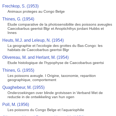
Frechkop, S. (1953)
Animaux proteges au Congo Belge
Thines, G. (1954)
Etude comparative de la photosensibilite des poissons aveugles
Caecobarbus geertsii Blgr et Anoptichthys jordani Hubbs et
Innes
Heuts, M.J. and Leleup, N. (1954)
La geographie et l'ecologie des grottes du Bas-Congo: les
habitats de Caecobarbus geertsii Blgr
Olivereau, M. and Herlant, M. (1954)
Etude histologique de l'hypophyse de Caecobarbus geertsi
Thines, G. (1955)
Les poissons aveugle. I Origine, taxonomie, reparition
geographique, comportement
Quaghebeur, M. (1955)
Onderzoekingen over blinde grotvissen in Verband Met de
reductie in de ontwikkeling van hun ogen
Poll, M. (1956)
Les poissons du Congo Belge et l’aquariophilie