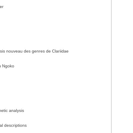
er
sis nouveau des genres de Clariidae
du Ngoko
etic analysis
al descriptions