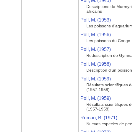
Poll, M. (1945)
Descriptions de Mormyr
africains
Poll, M. (1953)
Les poissons d’aquariu
Poll, M. (1956)
Les poissons du Congo Be
Poll, M. (1957)
Redescription de Gymnal
Poll, M. (1958)
Description d'un poisso
Poll, M. (1959)
Résultats scientifiques
(1957-1958)
Poll, M. (1959)
Résultats scientifiques
(1957-1958)
Roman, B. (1971)
Nuevas especies de pec