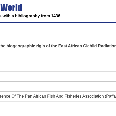
 World
 with a bibliography from 1436.
he biogeographic rigin of the East African Cichlid Radiatio
erence Of The Pan African Fish And Fisheries Association (Paffa