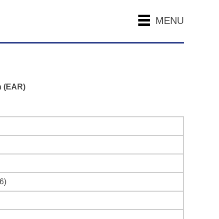
MENU
n (EAR)
6)