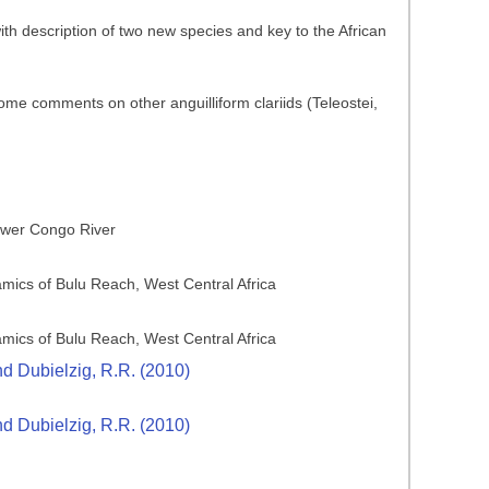
ith description of two new species and key to the African
ome comments on other anguilliform clariids (Teleostei,
ower Congo River
amics of Bulu Reach, West Central Africa
amics of Bulu Reach, West Central Africa
and Dubielzig, R.R. (2010)
and Dubielzig, R.R. (2010)