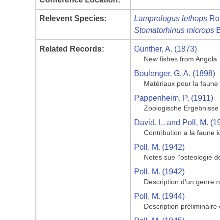
Relevent Species:
Lamprologus lethops
Rob
Stomatorhinus microps
B
Related Records:
Gunther, A. (1873)
New fishes from Angola
Boulenger, G. A. (1898)
Matériaux pour la faun
Pappenheim, P. (1911)
Zoologische Ergebnisse
David, L. and Poll, M. (1
Contribution a la faune 
Poll, M. (1942)
Notes sue l'osteologie d
Poll, M. (1942)
Description d'un genre 
Poll, M. (1944)
Description préliminaire