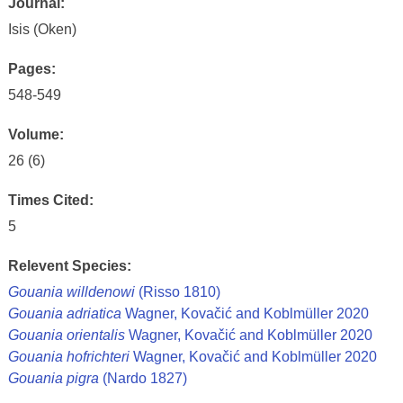
Journal:
Isis (Oken)
Pages:
548-549
Volume:
26 (6)
Times Cited:
5
Relevent Species:
Gouania willdenowi
(Risso 1810)
Gouania adriatica
Wagner, Kovačić and Koblmüller 2020
Gouania orientalis
Wagner, Kovačić and Koblmüller 2020
Gouania hofrichteri
Wagner, Kovačić and Koblmüller 2020
Gouania pigra
(Nardo 1827)