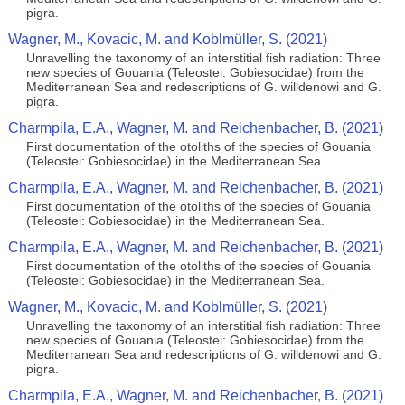
pigra.
Wagner, M., Kovacic, M. and Koblmüller, S. (2021)
Unravelling the taxonomy of an interstitial fish radiation: Three
new species of Gouania (Teleostei: Gobiesocidae) from the
Mediterranean Sea and redescriptions of G. willdenowi and G.
pigra.
Charmpila, E.A., Wagner, M. and Reichenbacher, B. (2021)
First documentation of the otoliths of the species of Gouania
(Teleostei: Gobiesocidae) in the Mediterranean Sea.
Charmpila, E.A., Wagner, M. and Reichenbacher, B. (2021)
First documentation of the otoliths of the species of Gouania
(Teleostei: Gobiesocidae) in the Mediterranean Sea.
Charmpila, E.A., Wagner, M. and Reichenbacher, B. (2021)
First documentation of the otoliths of the species of Gouania
(Teleostei: Gobiesocidae) in the Mediterranean Sea.
Wagner, M., Kovacic, M. and Koblmüller, S. (2021)
Unravelling the taxonomy of an interstitial fish radiation: Three
new species of Gouania (Teleostei: Gobiesocidae) from the
Mediterranean Sea and redescriptions of G. willdenowi and G.
pigra.
Charmpila, E.A., Wagner, M. and Reichenbacher, B. (2021)