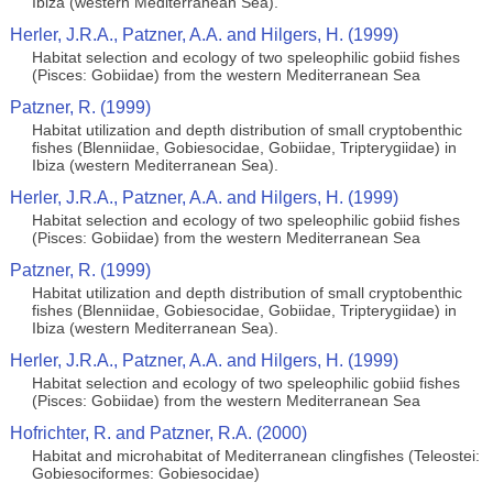
Ibiza (western Mediterranean Sea).
Herler, J.R.A., Patzner, A.A. and Hilgers, H. (1999)
Habitat selection and ecology of two speleophilic gobiid fishes
(Pisces: Gobiidae) from the western Mediterranean Sea
Patzner, R. (1999)
Habitat utilization and depth distribution of small cryptobenthic
fishes (Blenniidae, Gobiesocidae, Gobiidae, Tripterygiidae) in
Ibiza (western Mediterranean Sea).
Herler, J.R.A., Patzner, A.A. and Hilgers, H. (1999)
Habitat selection and ecology of two speleophilic gobiid fishes
(Pisces: Gobiidae) from the western Mediterranean Sea
Patzner, R. (1999)
Habitat utilization and depth distribution of small cryptobenthic
fishes (Blenniidae, Gobiesocidae, Gobiidae, Tripterygiidae) in
Ibiza (western Mediterranean Sea).
Herler, J.R.A., Patzner, A.A. and Hilgers, H. (1999)
Habitat selection and ecology of two speleophilic gobiid fishes
(Pisces: Gobiidae) from the western Mediterranean Sea
Hofrichter, R. and Patzner, R.A. (2000)
Habitat and microhabitat of Mediterranean clingfishes (Teleostei:
Gobiesociformes: Gobiesocidae)