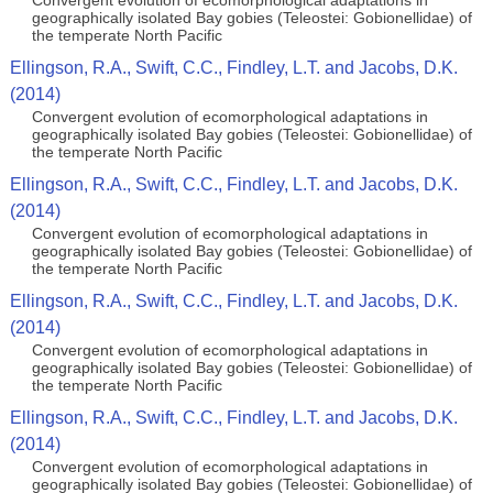
Convergent evolution of ecomorphological adaptations in
geographically isolated Bay gobies (Teleostei: Gobionellidae) of
the temperate North Pacific
Ellingson, R.A., Swift, C.C., Findley, L.T. and Jacobs, D.K.
(2014)
Convergent evolution of ecomorphological adaptations in
geographically isolated Bay gobies (Teleostei: Gobionellidae) of
the temperate North Pacific
Ellingson, R.A., Swift, C.C., Findley, L.T. and Jacobs, D.K.
(2014)
Convergent evolution of ecomorphological adaptations in
geographically isolated Bay gobies (Teleostei: Gobionellidae) of
the temperate North Pacific
Ellingson, R.A., Swift, C.C., Findley, L.T. and Jacobs, D.K.
(2014)
Convergent evolution of ecomorphological adaptations in
geographically isolated Bay gobies (Teleostei: Gobionellidae) of
the temperate North Pacific
Ellingson, R.A., Swift, C.C., Findley, L.T. and Jacobs, D.K.
(2014)
Convergent evolution of ecomorphological adaptations in
geographically isolated Bay gobies (Teleostei: Gobionellidae) of