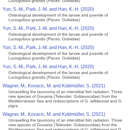
Luciogobius grandis (Pisces: Gobiidae)
Yun, S.-M., Park, J.-M. and Han, K.-H. (2020)
Osteological development of the larvae and juvenile of
Luciogobius grandis (Pisces: Gobiidae)
Yun, S.-M., Park, J.-M. and Han, K.-H. (2020)
Osteological development of the larvae and juvenile of
Luciogobius grandis (Pisces: Gobiidae)
Yun, S.-M., Park, J.-M. and Han, K.-H. (2020)
Osteological development of the larvae and juvenile of
Luciogobius grandis (Pisces: Gobiidae)
Yun, S.-M., Park, J.-M. and Han, K.-H. (2020)
Osteological development of the larvae and juvenile of
Luciogobius grandis (Pisces: Gobiidae)
Wagner, M., Kovacic, M. and Koblmüller, S. (2021)
Unravelling the taxonomy of an interstitial fish radiation: Three
new species of Gouania (Teleostei: Gobiesocidae) from the
Mediterranean Sea and redescriptions of G. willdenowi and G.
pigra.
Wagner, M., Kovacic, M. and Koblmüller, S. (2021)
Unravelling the taxonomy of an interstitial fish radiation: Three
new species of Gouania (Teleostei: Gobiesocidae) from the
Mediterranean Sea and redescriptions of G. willdenowi and G.