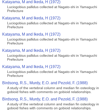
Katayama, M and Ikeda, H (1972)
Luciogobius pallidus collected at Nagato-shi in Yamaguchi
Prefecture
Katayama, M and Ikeda, H (1972)
Luciogobius pallidus collected at Nagato-shi in Yamaguchi
Prefecture
Katayama, M and Ikeda, H (1972)
Luciogobius pallidus collected at Nagato-shi in Yamaguchi
Prefecture
Katayama, M and Ikeda, H (1972)
Luciogobius pallidus collected at Nagato-shi in Yamaguchi
Prefecture
Katayama, M and Ikeda, H (1972)
Luciogobius pallidus collected at Nagato-shi in Yamaguchi
Prefecture
Birdsong, R.S., Murdy, E.O. and Pezold, F. (1988)
A study of the vertebral column and median fin osteology in
gobioid fishes with comments on gobioid relationships.
Birdsong, R.S., Murdy, E.O. and Pezold, F. (1988)
A study of the vertebral column and median fin osteology in
gobioid fishes with comments on gobioid relationships.