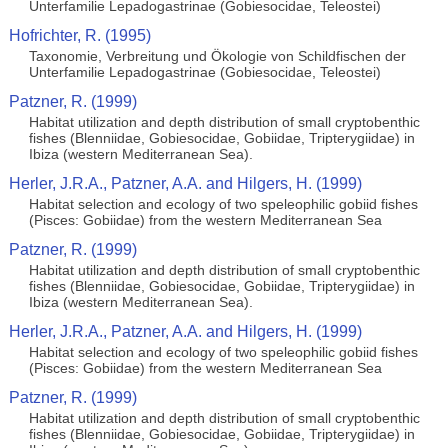
Unterfamilie Lepadogastrinae (Gobiesocidae, Teleostei)
Hofrichter, R. (1995)
Taxonomie, Verbreitung und Ökologie von Schildfischen der
Unterfamilie Lepadogastrinae (Gobiesocidae, Teleostei)
Patzner, R. (1999)
Habitat utilization and depth distribution of small cryptobenthic
fishes (Blenniidae, Gobiesocidae, Gobiidae, Tripterygiidae) in
Ibiza (western Mediterranean Sea).
Herler, J.R.A., Patzner, A.A. and Hilgers, H. (1999)
Habitat selection and ecology of two speleophilic gobiid fishes
(Pisces: Gobiidae) from the western Mediterranean Sea
Patzner, R. (1999)
Habitat utilization and depth distribution of small cryptobenthic
fishes (Blenniidae, Gobiesocidae, Gobiidae, Tripterygiidae) in
Ibiza (western Mediterranean Sea).
Herler, J.R.A., Patzner, A.A. and Hilgers, H. (1999)
Habitat selection and ecology of two speleophilic gobiid fishes
(Pisces: Gobiidae) from the western Mediterranean Sea
Patzner, R. (1999)
Habitat utilization and depth distribution of small cryptobenthic
fishes (Blenniidae, Gobiesocidae, Gobiidae, Tripterygiidae) in