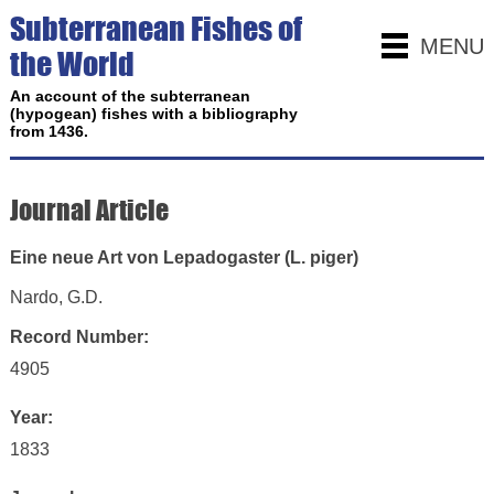
Subterranean Fishes of
MENU
the World
An account of the subterranean
(hypogean) fishes with a bibliography
from 1436.
Journal Article
Eine neue Art von Lepadogaster (L. piger)
Nardo, G.D.
Record Number:
4905
Year:
1833