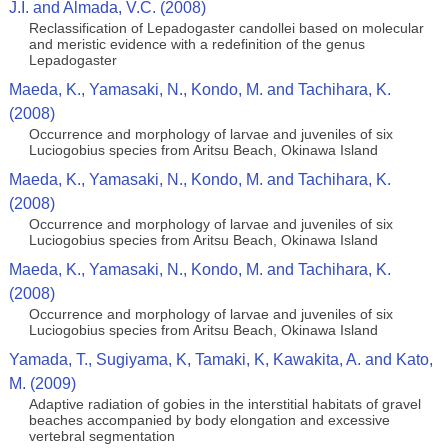
J.I. and Almada, V.C. (2008)
Reclassification of Lepadogaster candollei based on molecular
and meristic evidence with a redefinition of the genus
Lepadogaster
Maeda, K., Yamasaki, N., Kondo, M. and Tachihara, K.
(2008)
Occurrence and morphology of larvae and juveniles of six
Luciogobius species from Aritsu Beach, Okinawa Island
Maeda, K., Yamasaki, N., Kondo, M. and Tachihara, K.
(2008)
Occurrence and morphology of larvae and juveniles of six
Luciogobius species from Aritsu Beach, Okinawa Island
Maeda, K., Yamasaki, N., Kondo, M. and Tachihara, K.
(2008)
Occurrence and morphology of larvae and juveniles of six
Luciogobius species from Aritsu Beach, Okinawa Island
Yamada, T., Sugiyama, K, Tamaki, K, Kawakita, A. and Kato,
M. (2009)
Adaptive radiation of gobies in the interstitial habitats of gravel
beaches accompanied by body elongation and excessive
vertebral segmentation