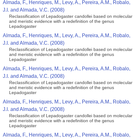
Almada, F., Henriques, M., Levy, A., Pereira, A.M., Robalo,
J.I. and Almada, V.C. (2008)
Reclassification of Lepadogaster candollei based on molecular
and meristic evidence with a redefinition of the genus
Lepadogaster
Almada, F., Henriques, M., Levy, A., Pereira, A.M., Robalo,
J.I. and Almada, V.C. (2008)
Reclassification of Lepadogaster candollei based on molecular
and meristic evidence with a redefinition of the genus
Lepadogaster
Almada, F., Henriques, M., Levy, A., Pereira, A.M., Robalo,
J.I. and Almada, V.C. (2008)
Reclassification of Lepadogaster candollei based on molecular
and meristic evidence with a redefinition of the genus
Lepadogaster
Almada, F., Henriques, M., Levy, A., Pereira, A.M., Robalo,
J.I. and Almada, V.C. (2008)
Reclassification of Lepadogaster candollei based on molecular
and meristic evidence with a redefinition of the genus
Lepadogaster
Almada, F., Henriques, M., Levy, A., Pereira, A.M., Robalo,