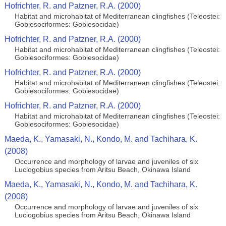
Hofrichter, R. and Patzner, R.A. (2000)
Habitat and microhabitat of Mediterranean clingfishes (Teleostei:
Gobiesociformes: Gobiesocidae)
Hofrichter, R. and Patzner, R.A. (2000)
Habitat and microhabitat of Mediterranean clingfishes (Teleostei:
Gobiesociformes: Gobiesocidae)
Hofrichter, R. and Patzner, R.A. (2000)
Habitat and microhabitat of Mediterranean clingfishes (Teleostei:
Gobiesociformes: Gobiesocidae)
Hofrichter, R. and Patzner, R.A. (2000)
Habitat and microhabitat of Mediterranean clingfishes (Teleostei:
Gobiesociformes: Gobiesocidae)
Maeda, K., Yamasaki, N., Kondo, M. and Tachihara, K.
(2008)
Occurrence and morphology of larvae and juveniles of six
Luciogobius species from Aritsu Beach, Okinawa Island
Maeda, K., Yamasaki, N., Kondo, M. and Tachihara, K.
(2008)
Occurrence and morphology of larvae and juveniles of six
Luciogobius species from Aritsu Beach, Okinawa Island