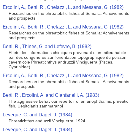
Ercolini, A., Berti, R., Chelazzi, L. and Messana, G. (1982)
Researches on the phreatobitic fishes of Somalia: Acheivements
and prospects
Ercolini, A., Berti, R., Chelazzi, L. and Messana, G. (1982)
Researches on the phreatobitic fishes of Somalia: Acheivements
and prospects
Berti, R., Thines, G. and Lefevre, B. (1982)
Effets des informations chimiques provenant d'un milieu habite
par des congeneres sur l'orientation topographique du poisson
cavernicole Phreatichthys andruzzii Vinciguerra (Pisces,
Cyprinidae)
Ercolini, A., Berti, R., Chelazzi, L. and Messana, G. (1982)
Researches on the phreatobitic fishes of Somalia: Acheivements
and prospects
Berti, R., Ercolini, A. and Cianfanelli, A. (1983)
The aggressive behaviour repertoir of an anophthalmic phreatic
fish, Uegitglanis zammaranoi
Leveque, C. and Daget, J. (1984)
Phreatichthys anduzzii Vinciguerra, 1924
Leveque, C. and Daget, J. (1984)