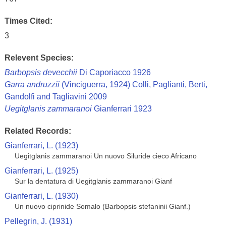
Times Cited:
3
Relevent Species:
Barbopsis devecchii
Di Caporiacco 1926
Garra andruzzii
(Vinciguerra, 1924) Colli, Paglianti, Berti,
Gandolfi and Tagliavini 2009
Uegitglanis zammaranoi
Gianferrari 1923
Related Records:
Gianferrari, L. (1923)
Uegitglanis zammaranoi Un nuovo Siluride cieco Africano
Gianferrari, L. (1925)
Sur la dentatura di Uegitglanis zammaranoi Gianf
Gianferrari, L. (1930)
Un nuovo ciprinide Somalo (Barbopsis stefaninii Gianf.)
Pellegrin, J. (1931)