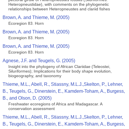
Heteropneustidae), with comments on the phylogenetic
relationships between Heteropneustes and clariid fishes
Brown, A. and Thieme, M. (2005)
Ecoregion 83. Horn
Brown, A. and Thieme, M. (2005)
Ecoregion 83. Horn
Brown, A. and Thieme, M. (2005)
Ecoregion 83. Horn
Agnese, J.F. and Teugels, G. (2005)
Insight into the phylogeny of African Clariidae (Teleostei,
Siluriformes); Implications for their body shape evolution,
biogeography, and taxonomy
Thieme, M.L., Abell, R., Stiassny, M.L.J.,Skelton, P., Lehner,
B., Teugels, G., Dinerstein, E., Kamdem-Toham, A., Burgess,
B., and Olson, D. (2005)
Freshwater ecoregions of Africa and Madagascar. A
conservation assessment
Thieme, M.L., Abell, R., Stiassny, M.L.J.,Skelton, P., Lehner,
B., Teugels, G., Dinerstein, E., Kamdem-Toham, A., Burgess,