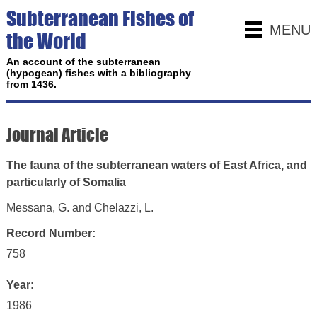
Subterranean Fishes of
MENU
the World
An account of the subterranean
(hypogean) fishes with a bibliography
from 1436.
Journal Article
The fauna of the subterranean waters of East Africa, and
particularly of Somalia
Messana, G. and Chelazzi, L.
Record Number:
758
Year:
1986