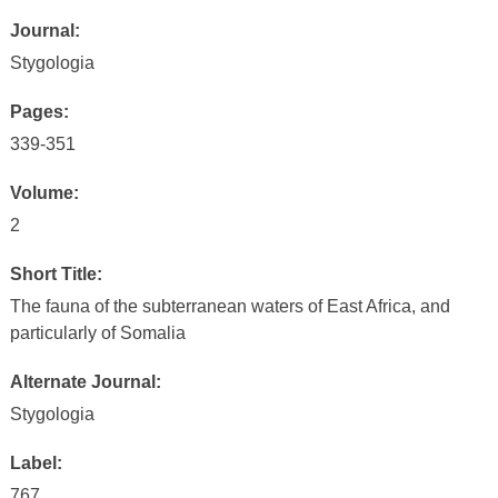
Journal:
Stygologia
Pages:
339-351
Volume:
2
Short Title:
The fauna of the subterranean waters of East Africa, and
particularly of Somalia
Alternate Journal:
Stygologia
Label:
767