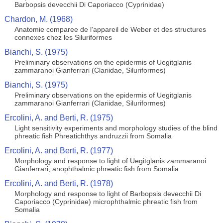
Barbopsis devecchii Di Caporiacco (Cyprinidae)
Chardon, M. (1968)
Anatomie comparee de l'appareil de Weber et des structures
connexes chez les Siluriformes
Bianchi, S. (1975)
Preliminary observations on the epidermis of Uegitglanis
zammaranoi Gianferrari (Clariidae, Siluriformes)
Bianchi, S. (1975)
Preliminary observations on the epidermis of Uegitglanis
zammaranoi Gianferrari (Clariidae, Siluriformes)
Ercolini, A. and Berti, R. (1975)
Light sensitivity experiments and morphology studies of the blind
phreatic fish Phreatichthys andruzzii from Somalia
Ercolini, A. and Berti, R. (1977)
Morphology and response to light of Uegitglanis zammaranoi
Gianferrari, anophthalmic phreatic fish from Somalia
Ercolini, A. and Berti, R. (1978)
Morphology and response to light of Barbopsis devecchii Di
Caporiacco (Cyprinidae) microphthalmic phreatic fish from
Somalia