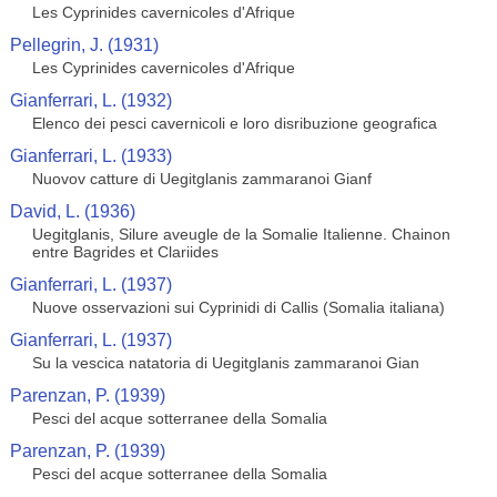
Les Cyprinides cavernicoles d'Afrique
Pellegrin, J. (1931)
Les Cyprinides cavernicoles d'Afrique
Gianferrari, L. (1932)
Elenco dei pesci cavernicoli e loro disribuzione geografica
Gianferrari, L. (1933)
Nuovov catture di Uegitglanis zammaranoi Gianf
David, L. (1936)
Uegitglanis, Silure aveugle de la Somalie Italienne. Chainon
entre Bagrides et Clariides
Gianferrari, L. (1937)
Nuove osservazioni sui Cyprinidi di Callis (Somalia italiana)
Gianferrari, L. (1937)
Su la vescica natatoria di Uegitglanis zammaranoi Gian
Parenzan, P. (1939)
Pesci del acque sotterranee della Somalia
Parenzan, P. (1939)
Pesci del acque sotterranee della Somalia