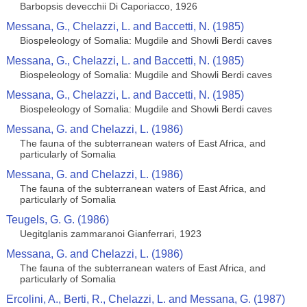
Barbopsis devecchii Di Caporiacco, 1926
Messana, G., Chelazzi, L. and Baccetti, N. (1985)
Biospeleology of Somalia: Mugdile and Showli Berdi caves
Messana, G., Chelazzi, L. and Baccetti, N. (1985)
Biospeleology of Somalia: Mugdile and Showli Berdi caves
Messana, G., Chelazzi, L. and Baccetti, N. (1985)
Biospeleology of Somalia: Mugdile and Showli Berdi caves
Messana, G. and Chelazzi, L. (1986)
The fauna of the subterranean waters of East Africa, and
particularly of Somalia
Messana, G. and Chelazzi, L. (1986)
The fauna of the subterranean waters of East Africa, and
particularly of Somalia
Teugels, G. G. (1986)
Uegitglanis zammaranoi Gianferrari, 1923
Messana, G. and Chelazzi, L. (1986)
The fauna of the subterranean waters of East Africa, and
particularly of Somalia
Ercolini, A., Berti, R., Chelazzi, L. and Messana, G. (1987)