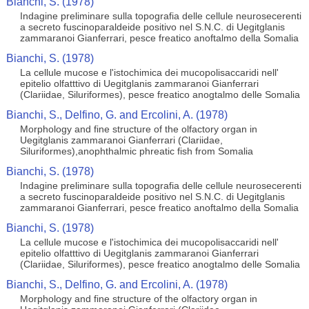
Bianchi, S. (1978)
Indagine preliminare sulla topografia delle cellule neurosecerenti
a secreto fuscinoparaldeide positivo nel S.N.C. di Uegitglanis
zammaranoi Gianferrari, pesce freatico anoftalmo della Somalia
Bianchi, S. (1978)
La cellule mucose e l'istochimica dei mucopolisaccaridi nell'
epitelio olfatttivo di Uegitglanis zammaranoi Gianferrari
(Clariidae, Siluriformes), pesce freatico anogtalmo delle Somalia
Bianchi, S., Delfino, G. and Ercolini, A. (1978)
Morphology and fine structure of the olfactory organ in
Uegitglanis zammaranoi Gianferrari (Clariidae,
Siluriformes),anophthalmic phreatic fish from Somalia
Bianchi, S. (1978)
Indagine preliminare sulla topografia delle cellule neurosecerenti
a secreto fuscinoparaldeide positivo nel S.N.C. di Uegitglanis
zammaranoi Gianferrari, pesce freatico anoftalmo della Somalia
Bianchi, S. (1978)
La cellule mucose e l'istochimica dei mucopolisaccaridi nell'
epitelio olfatttivo di Uegitglanis zammaranoi Gianferrari
(Clariidae, Siluriformes), pesce freatico anogtalmo delle Somalia
Bianchi, S., Delfino, G. and Ercolini, A. (1978)
Morphology and fine structure of the olfactory organ in