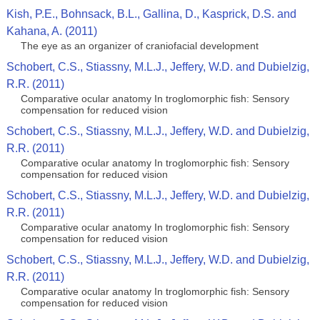
Kish, P.E., Bohnsack, B.L., Gallina, D., Kasprick, D.S. and
Kahana, A. (2011)
The eye as an organizer of craniofacial development
Schobert, C.S., Stiassny, M.L.J., Jeffery, W.D. and Dubielzig,
R.R. (2011)
Comparative ocular anatomy In troglomorphic fish: Sensory
compensation for reduced vision
Schobert, C.S., Stiassny, M.L.J., Jeffery, W.D. and Dubielzig,
R.R. (2011)
Comparative ocular anatomy In troglomorphic fish: Sensory
compensation for reduced vision
Schobert, C.S., Stiassny, M.L.J., Jeffery, W.D. and Dubielzig,
R.R. (2011)
Comparative ocular anatomy In troglomorphic fish: Sensory
compensation for reduced vision
Schobert, C.S., Stiassny, M.L.J., Jeffery, W.D. and Dubielzig,
R.R. (2011)
Comparative ocular anatomy In troglomorphic fish: Sensory
compensation for reduced vision