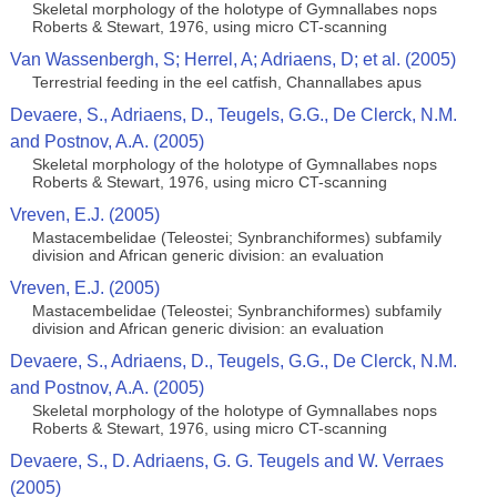
Skeletal morphology of the holotype of Gymnallabes nops
Roberts & Stewart, 1976, using micro CT-scanning
Van Wassenbergh, S; Herrel, A; Adriaens, D; et al. (2005)
Terrestrial feeding in the eel catfish, Channallabes apus
Devaere, S., Adriaens, D., Teugels, G.G., De Clerck, N.M.
and Postnov, A.A. (2005)
Skeletal morphology of the holotype of Gymnallabes nops
Roberts & Stewart, 1976, using micro CT-scanning
Vreven, E.J. (2005)
Mastacembelidae (Teleostei; Synbranchiformes) subfamily
division and African generic division: an evaluation
Vreven, E.J. (2005)
Mastacembelidae (Teleostei; Synbranchiformes) subfamily
division and African generic division: an evaluation
Devaere, S., Adriaens, D., Teugels, G.G., De Clerck, N.M.
and Postnov, A.A. (2005)
Skeletal morphology of the holotype of Gymnallabes nops
Roberts & Stewart, 1976, using micro CT-scanning
Devaere, S., D. Adriaens, G. G. Teugels and W. Verraes
(2005)