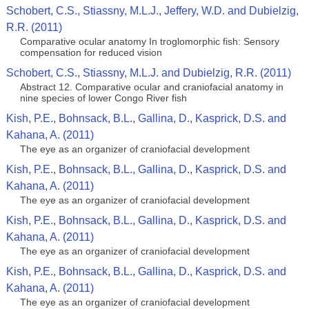
Schobert, C.S., Stiassny, M.L.J., Jeffery, W.D. and Dubielzig,
R.R. (2011)
Comparative ocular anatomy In troglomorphic fish: Sensory
compensation for reduced vision
Schobert, C.S., Stiassny, M.L.J. and Dubielzig, R.R. (2011)
Abstract 12. Comparative ocular and craniofacial anatomy in
nine species of lower Congo River fish
Kish, P.E., Bohnsack, B.L., Gallina, D., Kasprick, D.S. and
Kahana, A. (2011)
The eye as an organizer of craniofacial development
Kish, P.E., Bohnsack, B.L., Gallina, D., Kasprick, D.S. and
Kahana, A. (2011)
The eye as an organizer of craniofacial development
Kish, P.E., Bohnsack, B.L., Gallina, D., Kasprick, D.S. and
Kahana, A. (2011)
The eye as an organizer of craniofacial development
Kish, P.E., Bohnsack, B.L., Gallina, D., Kasprick, D.S. and
Kahana, A. (2011)
The eye as an organizer of craniofacial development