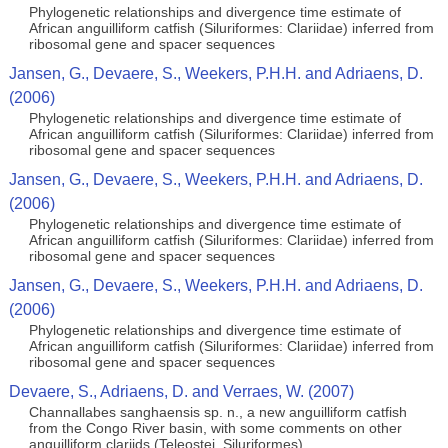
Phylogenetic relationships and divergence time estimate of
African anguilliform catfish (Siluriformes: Clariidae) inferred from
ribosomal gene and spacer sequences
Jansen, G., Devaere, S., Weekers, P.H.H. and Adriaens, D.
(2006)
Phylogenetic relationships and divergence time estimate of
African anguilliform catfish (Siluriformes: Clariidae) inferred from
ribosomal gene and spacer sequences
Jansen, G., Devaere, S., Weekers, P.H.H. and Adriaens, D.
(2006)
Phylogenetic relationships and divergence time estimate of
African anguilliform catfish (Siluriformes: Clariidae) inferred from
ribosomal gene and spacer sequences
Jansen, G., Devaere, S., Weekers, P.H.H. and Adriaens, D.
(2006)
Phylogenetic relationships and divergence time estimate of
African anguilliform catfish (Siluriformes: Clariidae) inferred from
ribosomal gene and spacer sequences
Devaere, S., Adriaens, D. and Verraes, W. (2007)
Channallabes sanghaensis sp. n., a new anguilliform catfish
from the Congo River basin, with some comments on other
anguilliform clariids (Teleostei, Siluriformes)