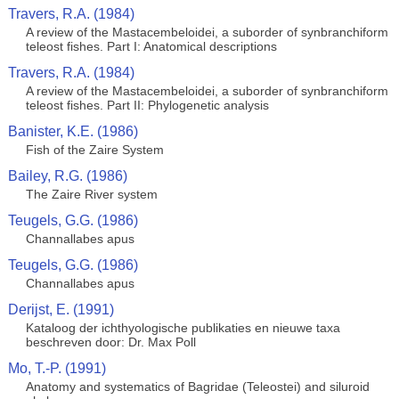
Travers, R.A. (1984)
A review of the Mastacembeloidei, a suborder of synbranchiform
teleost fishes. Part I: Anatomical descriptions
Travers, R.A. (1984)
A review of the Mastacembeloidei, a suborder of synbranchiform
teleost fishes. Part II: Phylogenetic analysis
Banister, K.E. (1986)
Fish of the Zaire System
Bailey, R.G. (1986)
The Zaire River system
Teugels, G.G. (1986)
Channallabes apus
Teugels, G.G. (1986)
Channallabes apus
Derijst, E. (1991)
Kataloog der ichthyologische publikaties en nieuwe taxa
beschreven door: Dr. Max Poll
Mo, T.-P. (1991)
Anatomy and systematics of Bagridae (Teleostei) and siluroid