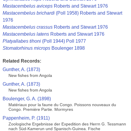
Mastacembelus aviceps
Roberts and Stewart 1976
Mastacembelus brichardi
(Poll 1958) Roberts and Stewart
1976
Mastacembelus crassus
Roberts and Stewart 1976
Mastacembelus latens
Roberts and Stewart 1976
Platyallabes tihoni
(Poll 1944) Poll 1977
Stomatorhinus microps
Boulenger 1898
Related Records:
Gunther, A. (1873)
New fishes from Angola
Gunther, A. (1873)
New fishes from Angola
Boulenger, G. A. (1898)
Matériaux pour la faune du Congo. Poissons nouveaux du
Congo. Première Partie. Mormyres
Pappenheim, P. (1911)
Zoologische Ergebnisse der Expedition des Herrn G. Tessmann
nach Süd-Kamerun und Spanisch-Guinea. Fische