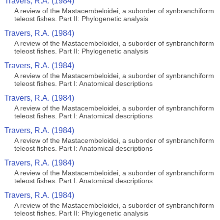
Travers, R.A. (1984)
A review of the Mastacembeloidei, a suborder of synbranchiform
teleost fishes. Part II: Phylogenetic analysis
Travers, R.A. (1984)
A review of the Mastacembeloidei, a suborder of synbranchiform
teleost fishes. Part II: Phylogenetic analysis
Travers, R.A. (1984)
A review of the Mastacembeloidei, a suborder of synbranchiform
teleost fishes. Part I: Anatomical descriptions
Travers, R.A. (1984)
A review of the Mastacembeloidei, a suborder of synbranchiform
teleost fishes. Part I: Anatomical descriptions
Travers, R.A. (1984)
A review of the Mastacembeloidei, a suborder of synbranchiform
teleost fishes. Part I: Anatomical descriptions
Travers, R.A. (1984)
A review of the Mastacembeloidei, a suborder of synbranchiform
teleost fishes. Part I: Anatomical descriptions
Travers, R.A. (1984)
A review of the Mastacembeloidei, a suborder of synbranchiform
teleost fishes. Part II: Phylogenetic analysis