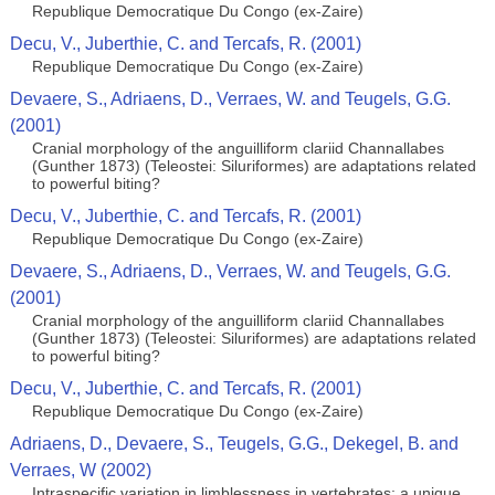
Republique Democratique Du Congo (ex-Zaire)
Decu, V., Juberthie, C. and Tercafs, R. (2001)
Republique Democratique Du Congo (ex-Zaire)
Devaere, S., Adriaens, D., Verraes, W. and Teugels, G.G.
(2001)
Cranial morphology of the anguilliform clariid Channallabes
(Gunther 1873) (Teleostei: Siluriformes) are adaptations related
to powerful biting?
Decu, V., Juberthie, C. and Tercafs, R. (2001)
Republique Democratique Du Congo (ex-Zaire)
Devaere, S., Adriaens, D., Verraes, W. and Teugels, G.G.
(2001)
Cranial morphology of the anguilliform clariid Channallabes
(Gunther 1873) (Teleostei: Siluriformes) are adaptations related
to powerful biting?
Decu, V., Juberthie, C. and Tercafs, R. (2001)
Republique Democratique Du Congo (ex-Zaire)
Adriaens, D., Devaere, S., Teugels, G.G., Dekegel, B. and
Verraes, W (2002)
Intraspecific variation in limblessness in vertebrates: a unique