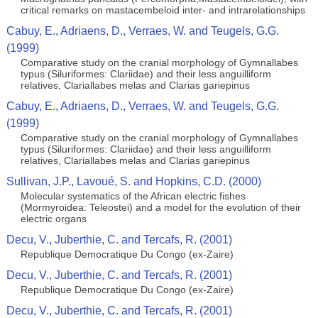
critical remarks on mastacembeloid inter- and intrarelationships
Cabuy, E., Adriaens, D., Verraes, W. and Teugels, G.G.
(1999)
Comparative study on the cranial morphology of Gymnallabes
typus (Siluriformes: Clariidae) and their less anguilliform
relatives, Clariallabes melas and Clarias gariepinus
Cabuy, E., Adriaens, D., Verraes, W. and Teugels, G.G.
(1999)
Comparative study on the cranial morphology of Gymnallabes
typus (Siluriformes: Clariidae) and their less anguilliform
relatives, Clariallabes melas and Clarias gariepinus
Sullivan, J.P., Lavoué, S. and Hopkins, C.D. (2000)
Molecular systematics of the African electric fishes
(Mormyroidea: Teleostei) and a model for the evolution of their
electric organs
Decu, V., Juberthie, C. and Tercafs, R. (2001)
Republique Democratique Du Congo (ex-Zaire)
Decu, V., Juberthie, C. and Tercafs, R. (2001)
Republique Democratique Du Congo (ex-Zaire)
Decu, V., Juberthie, C. and Tercafs, R. (2001)