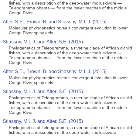
fishes, with a description of the deep-water molluskivore —
Teleogramma obama — from the lower reaches of the middle
Congo River.
Alter, S.E., Brown, B. and Stiassny, M.L.J. (2015)
Molecular phylogenetics reveals convergent evolution in lower
Congo River spiny eels
Stiassny, M.L.J. and Alter, S.E. (2015)
Phylogenetics of Teleogramma, a riverine clade of African cichlid
fishes, with a description of the deep-water molluskivore —
Teleogramma obama — from the lower reaches of the middle
Congo River.
Alter, S.E., Brown, B. and Stiassny, M.L.J. (2015)
Molecular phylogenetics reveals convergent evolution in lower
Congo River spiny eels
Stiassny, M.L.J. and Alter, S.E. (2015)
Phylogenetics of Teleogramma, a riverine clade of African cichlid
fishes, with a description of the deep-water molluskivore —
Teleogramma obama — from the lower reaches of the middle
Congo River.
Stiassny, M.L.J. and Alter, S.E. (2015)
Phylogenetics of Teleogramma, a riverine clade of African cichlid
fishes, with a description of the deep-water molluskivore —