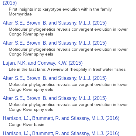
(2015)
First insights into karyotype evolution within the family
Mormyridae
Alter, S.E., Brown, B. and Stiassny, M.L.J. (2015)
Molecular phylogenetics reveals convergent evolution in lower
Congo River spiny eels
Alter, S.E., Brown, B. and Stiassny, M.L.J. (2015)
Molecular phylogenetics reveals convergent evolution in lower
Congo River spiny eels
Lujan, N.K. and Conway, K.W. (2015)
Life in the fast lane: A review of rheophily in freshwater fishes
Alter, S.E., Brown, B. and Stiassny, M.L.J. (2015)
Molecular phylogenetics reveals convergent evolution in lower
Congo River spiny eels
Alter, S.E., Brown, B. and Stiassny, M.L.J. (2015)
Molecular phylogenetics reveals convergent evolution in lower
Congo River spiny eels
Harrison, I.J., Brummett, R. and Stiassny, M.L.J. (2016)
Congo River basin
Harrison, I.J., Brummett, R. and Stiassny, M.L.J. (2016)