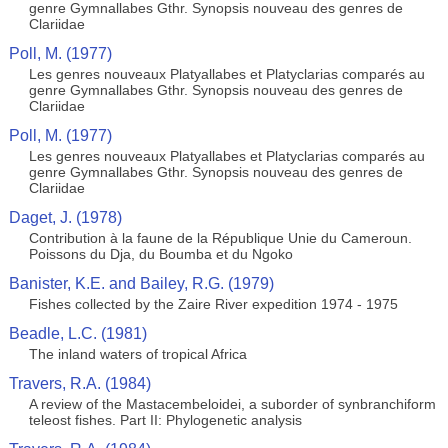
genre Gymnallabes Gthr. Synopsis nouveau des genres de
Clariidae
Poll, M. (1977)
Les genres nouveaux Platyallabes et Platyclarias comparés au
genre Gymnallabes Gthr. Synopsis nouveau des genres de
Clariidae
Poll, M. (1977)
Les genres nouveaux Platyallabes et Platyclarias comparés au
genre Gymnallabes Gthr. Synopsis nouveau des genres de
Clariidae
Daget, J. (1978)
Contribution à la faune de la République Unie du Cameroun.
Poissons du Dja, du Boumba et du Ngoko
Banister, K.E. and Bailey, R.G. (1979)
Fishes collected by the Zaire River expedition 1974 - 1975
Beadle, L.C. (1981)
The inland waters of tropical Africa
Travers, R.A. (1984)
A review of the Mastacembeloidei, a suborder of synbranchiform
teleost fishes. Part II: Phylogenetic analysis