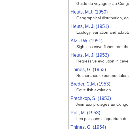
Guide du voyageur au Congo
Heuts, M.J. (1950)
Geographical distribution, ec
Heuts, M. J. (1951)
Ecology, variation and adapta
Atz, J.W. (1951)
Sightless cave fishes rom t
Heuts, M. J. (1953)
Regressive evolution in cave
Thines, G. (1953)
Recherches experimentales s
Breder, C.M. (1953)
Cave fish evolution
Frechkop, S. (1953)
Animaux proteges au Congo
Poll, M. (1953)
Les poissons d’aquarium du
Thines, G. (1954)