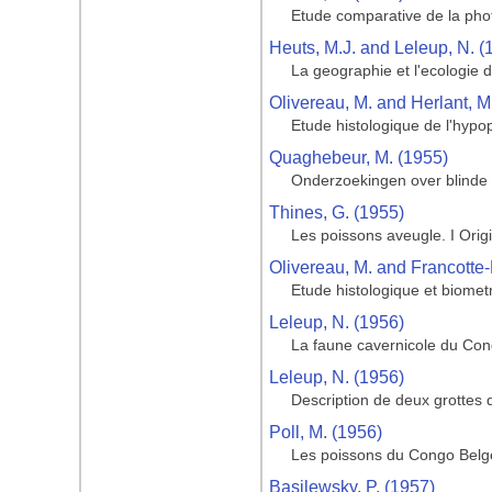
Etude comparative de la phot
Heuts, M.J. and Leleup, N. (
La geographie et l'ecologie 
Olivereau, M. and Herlant, M
Etude histologique de l'hyp
Quaghebeur, M. (1955)
Onderzoekingen over blinde 
Thines, G. (1955)
Les poissons aveugle. I Ori
Olivereau, M. and Francotte-
Etude histologique et biomet
Leleup, N. (1956)
La faune cavernicole du Congo
Leleup, N. (1956)
Description de deux grottes
Poll, M. (1956)
Les poissons du Congo Belge 
Basilewsky, P. (1957)