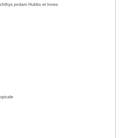
ichthys jordani Hubbs et Innes
opicale