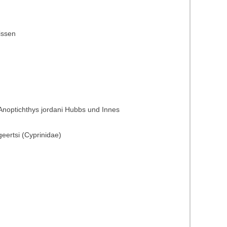
issen
Anoptichthys jordani Hubbs und Innes
eertsi (Cyprinidae)