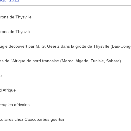
irons de Thysville
irons de Thysville
ugle decouvert par M. G. Geerts dans la grotte de Thysville (Bas-Cong
 de l'Afrique de nord francaise (Maroc, Algerie, Tunisie, Sahara)
e
d'Afrique
eugles africains
oculaires chez Caecobarbus geertsii