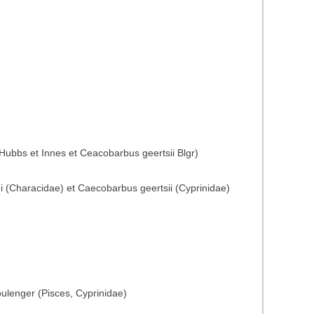
ubbs et Innes et Ceacobarbus geertsii Blgr)
i (Characidae) et Caecobarbus geertsii (Cyprinidae)
oulenger (Pisces, Cyprinidae)