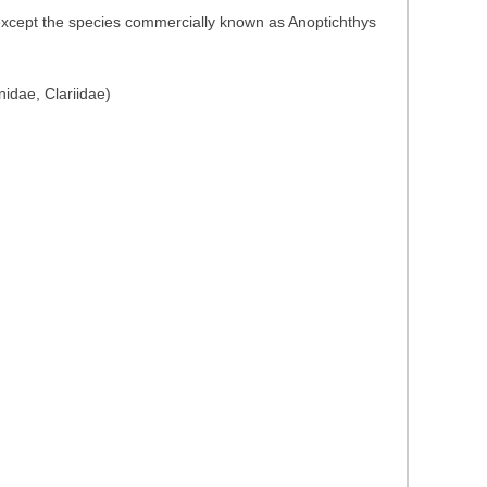
(except the species commercially known as Anoptichthys
idae, Clariidae)