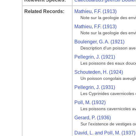
Related Records:
Mathieu, F.F. (1913)
Note sur la geologie des env
Mathieu, F.F. (1913)
Note sur la geologie des env
Boulenger, G. A. (1921)
Description d'un poisson ave
Pellegrin, J. (1921)
Les poissons des eaux douces
Schouteden, H. (1924)
Un poisson congolais aveugl
Pellegrin, J. (1931)
Les Cyprinides cavernicoles 
Poll, M. (1932)
Les poissons cavernicoles av
Gerard, P. (1936)
Sur l'existence de vestiges 
David, L. and Poll, M. (1937)