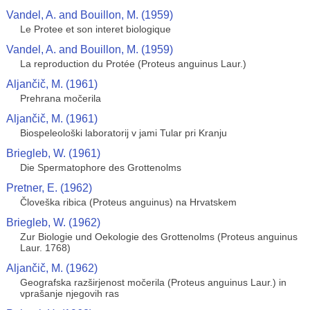
Vandel, A. and Bouillon, M. (1959)
Le Protee et son interet biologique
Vandel, A. and Bouillon, M. (1959)
La reproduction du Protée (Proteus anguinus Laur.)
Aljančič, M. (1961)
Prehrana močerila
Aljančič, M. (1961)
Biospeleološki laboratorij v jami Tular pri Kranju
Briegleb, W. (1961)
Die Spermatophore des Grottenolms
Pretner, E. (1962)
Človeška ribica (Proteus anguinus) na Hrvatskem
Briegleb, W. (1962)
Zur Biologie und Oekologie des Grottenolms (Proteus anguinus
Laur. 1768)
Aljančič, M. (1962)
Geografska razširjenost močerila (Proteus anguinus Laur.) in
vprašanje njegovih ras