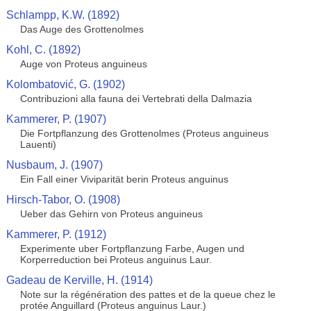
Schlampp, K.W. (1892)
Das Auge des Grottenolmes
Kohl, C. (1892)
Auge von Proteus anguineus
Kolombatović, G. (1902)
Contribuzioni alla fauna dei Vertebrati della Dalmazia
Kammerer, P. (1907)
Die Fortpflanzung des Grottenolmes (Proteus anguineus
Lauenti)
Nusbaum, J. (1907)
Ein Fall einer Viviparität berin Proteus anguinus
Hirsch-Tabor, O. (1908)
Ueber das Gehirn von Proteus anguineus
Kammerer, P. (1912)
Experimente uber Fortpflanzung Farbe, Augen und
Korperreduction bei Proteus anguinus Laur.
Gadeau de Kerville, H. (1914)
Note sur la régénération des pattes et de la queue chez le
protée Anguillard (Proteus anguinus Laur.)