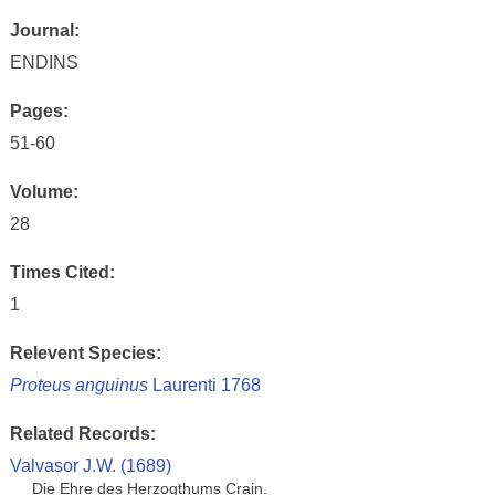
Journal:
ENDINS
Pages:
51-60
Volume:
28
Times Cited:
1
Relevent Species:
Proteus anguinus
Laurenti 1768
Related Records:
Valvasor J.W. (1689)
Die Ehre des Herzogthums Crain.