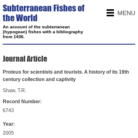
Subterranean Fishes of
MENU
the World
An account of the subterranean
(hypogean) fishes with a bibliography
from 1436.
Journal Article
Proteus for scientists and tourists. A history of its 19th
century collection and captivity
Shaw, T.R.
Record Number:
6743
Year:
2005