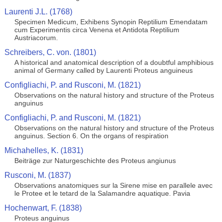
Laurenti J.L. (1768)
Specimen Medicum, Exhibens Synopin Reptilium Emendatam
cum Experimentis circa Venena et Antidota Reptilium
Austriacorum.
Schreibers, C. von. (1801)
A historical and anatomical description of a doubtful amphibious
animal of Germany called by Laurenti Proteus anguineus
Configliachi, P. and Rusconi, M. (1821)
Observations on the natural history and structure of the Proteus
anguinus
Configliachi, P. and Rusconi, M. (1821)
Observations on the natural history and structure of the Proteus
anguinus. Section 6. On the organs of respiration
Michahelles, K. (1831)
Beiträge zur Naturgeschichte des Proteus angiunus
Rusconi, M. (1837)
Observations anatomiques sur la Sirene mise en parallele avec
le Protee et le tetard de la Salamandre aquatique. Pavia
Hochenwart, F. (1838)
Proteus anguinus