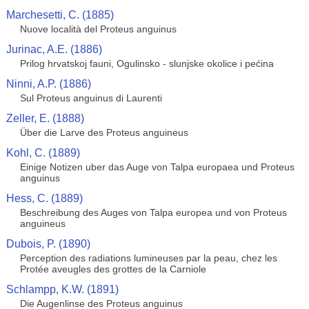
Marchesetti, C. (1885)
Nuove località del Proteus anguinus
Jurinac, A.E. (1886)
Prilog hrvatskoj fauni, Ogulinsko - slunjske okolice i pećina
Ninni, A.P. (1886)
Sul Proteus anguinus di Laurenti
Zeller, E. (1888)
Über die Larve des Proteus anguineus
Kohl, C. (1889)
Einige Notizen uber das Auge von Talpa europaea und Proteus
anguinus
Hess, C. (1889)
Beschreibung des Auges von Talpa europea und von Proteus
anguineus
Dubois, P. (1890)
Perception des radiations lumineuses par la peau, chez les
Protée aveugles des grottes de la Carniole
Schlampp, K.W. (1891)
Die Augenlinse des Proteus anguinus