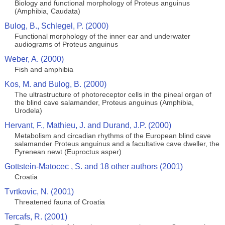
Biology and functional morphology of Proteus anguinus
(Amphibia, Caudata)
Bulog, B., Schlegel, P. (2000)
Functional morphology of the inner ear and underwater
audiograms of Proteus anguinus
Weber, A. (2000)
Fish and amphibia
Kos, M. and Bulog, B. (2000)
The ultrastructure of photoreceptor cells in the pineal organ of
the blind cave salamander, Proteus anguinus (Amphibia,
Urodela)
Hervant, F., Mathieu, J. and Durand, J.P. (2000)
Metabolism and circadian rhythms of the European blind cave
salamander Proteus anguinus and a facultative cave dweller, the
Pyrenean newt (Euproctus asper)
Gottstein-Matocec , S. and 18 other authors (2001)
Croatia
Tvrtkovic, N. (2001)
Threatened fauna of Croatia
Tercafs, R. (2001)