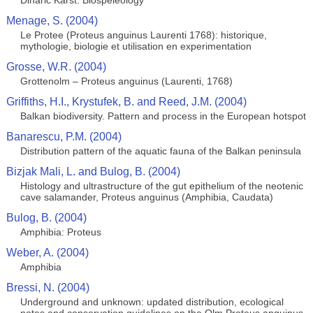
Dinaric Karst: Biospeleology
Menage, S. (2004)
Le Protee (Proteus anguinus Laurenti 1768): historique,
mythologie, biologie et utilisation en experimentation
Grosse, W.R. (2004)
Grottenolm – Proteus anguinus (Laurenti, 1768)
Griffiths, H.I., Krystufek, B. and Reed, J.M. (2004)
Balkan biodiversity. Pattern and process in the European hotspot
Banarescu, P.M. (2004)
Distribution pattern of the aquatic fauna of the Balkan peninsula
Bizjak Mali, L. and Bulog, B. (2004)
Histology and ultrastructure of the gut epithelium of the neotenic
cave salamander, Proteus anguinus (Amphibia, Caudata)
Bulog, B. (2004)
Amphibia: Proteus
Weber, A. (2004)
Amphibia
Bressi, N. (2004)
Underground and unknown: updated distribution, ecological